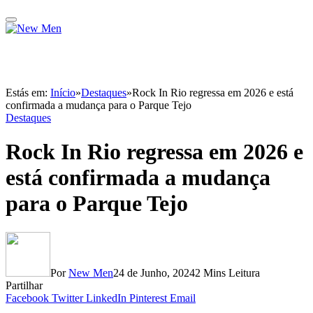
Estás em:
Início
»
Destaques
»
Rock In Rio regressa em 2026 e está
confirmada a mudança para o Parque Tejo
Destaques
Rock In Rio regressa em 2026 e
está confirmada a mudança
para o Parque Tejo
Por
New Men
24 de Junho, 2024
2 Mins Leitura
Partilhar
Facebook
Twitter
LinkedIn
Pinterest
Email