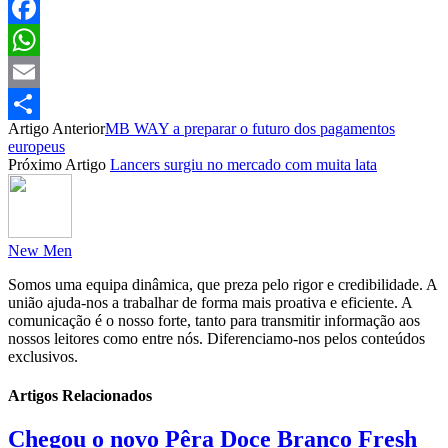
Facebook
WhatsApp
Email
Artigo Anterior
MB WAY a preparar o futuro dos pagamentos
Partilhar
europeus
Próximo Artigo
Lancers surgiu no mercado com muita lata
New Men
Somos uma equipa dinâmica, que preza pelo rigor e credibilidade. A
união ajuda-nos a trabalhar de forma mais proativa e eficiente. A
comunicação é o nosso forte, tanto para transmitir informação aos
nossos leitores como entre nós. Diferenciamo-nos pelos conteúdos
exclusivos.
Artigos Relacionados
Chegou o novo Pêra Doce Branco Fresh