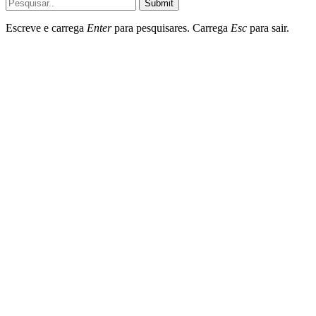
Submit
Escreve e carrega
Enter
para pesquisares. Carrega
Esc
para sair.