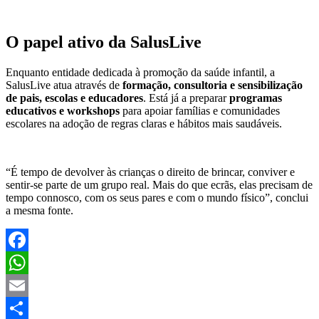
O papel ativo da SalusLive
Enquanto entidade dedicada à promoção da saúde infantil, a
SalusLive atua através de
formação, consultoria e sensibilização
de pais, escolas e educadores
. Está já a preparar
programas
educativos e workshops
para apoiar famílias e comunidades
escolares na adoção de regras claras e hábitos mais saudáveis.
“É tempo de devolver às crianças o direito de brincar, conviver e
sentir-se parte de um grupo real. Mais do que ecrãs, elas precisam de
tempo connosco, com os seus pares e com o mundo físico”, conclui
a mesma fonte.
Facebook
WhatsApp
Email