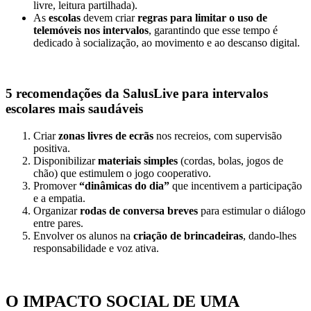
livre, leitura partilhada).
As
escolas
devem criar
regras para limitar o uso de
telemóveis nos intervalos
, garantindo que esse tempo é
dedicado à socialização, ao movimento e ao descanso digital.
5 recomendações da SalusLive para intervalos
escolares mais saudáveis
Criar
zonas livres de ecrãs
nos recreios, com supervisão
positiva.
Disponibilizar
materiais simples
(cordas, bolas, jogos de
chão) que estimulem o jogo cooperativo.
Promover
“dinâmicas do dia”
que incentivem a participação
e a empatia.
Organizar
rodas de conversa breves
para estimular o diálogo
entre pares.
Envolver os alunos na
criação de brincadeiras
, dando-lhes
responsabilidade e voz ativa.
O IMPACTO SOCIAL DE UMA