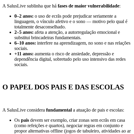
A SalusLive sublinha que há
fases de maior vulnerabilidade
:
0–2 anos:
o uso de ecrãs pode prejudicar seriamente a
linguagem, o vínculo afetivo e o sono — motivo pelo qual é
totalmente desaconselhado.
2–5 anos:
afeta a atenção, a autorregulação emocional e
substitui brincadeiras fundamentais.
6–10 anos:
interfere na aprendizagem, no sono e nas relações
sociais.
+11 anos:
aumenta o risco de ansiedade, depressão e
dependência digital, sobretudo pelo uso intensivo das redes
sociais.
O PAPEL DOS PAIS E DAS ESCOLAS
A SalusLive considera
fundamental
a atuação de pais e escolas:
Os
pais
devem ser exemplo, criar zonas sem ecrãs em casa
(como refeições e quartos), negociar regras em conjunto e
propor alternativas offline (jogos de tabuleiro, atividades ao ar