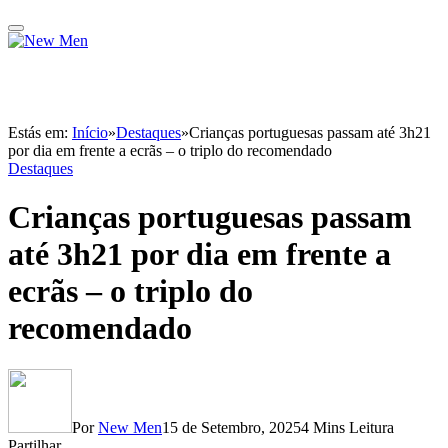
Estás em:
Início
»
Destaques
»
Crianças portuguesas passam até 3h21
por dia em frente a ecrãs – o triplo do recomendado
Destaques
Crianças portuguesas passam
até 3h21 por dia em frente a
ecrãs – o triplo do
recomendado
Por
New Men
15 de Setembro, 2025
4 Mins Leitura
Partilhar