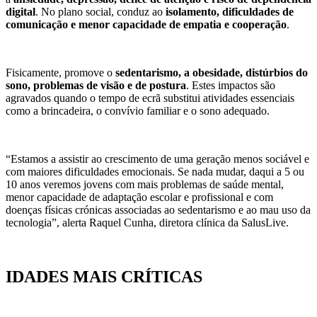
digital
. No plano social, conduz ao
isolamento, dificuldades de
comunicação e menor capacidade de empatia e cooperação
.
Fisicamente, promove o
sedentarismo, a obesidade, distúrbios do
sono, problemas de visão e de postura
. Estes impactos são
agravados quando o tempo de ecrã substitui atividades essenciais
como a brincadeira, o convívio familiar e o sono adequado.
“Estamos a assistir ao crescimento de uma geração menos sociável e
com maiores dificuldades emocionais. Se nada mudar, daqui a 5 ou
10 anos veremos jovens com mais problemas de saúde mental,
menor capacidade de adaptação escolar e profissional e com
doenças físicas crónicas associadas ao sedentarismo e ao mau uso da
tecnologia”, alerta Raquel Cunha, diretora clínica da SalusLive.
IDADES MAIS CRÍTICAS