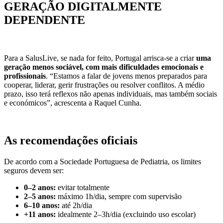
GERAÇÃO DIGITALMENTE
DEPENDENTE
Para a SalusLive, se nada for feito, Portugal arrisca-se a criar
uma
geração menos sociável, com mais dificuldades emocionais e
profissionais
. “Estamos a falar de jovens menos preparados para
cooperar, liderar, gerir frustrações ou resolver conflitos. A médio
prazo, isso terá reflexos não apenas individuais, mas também sociais
e económicos”, acrescenta a Raquel Cunha.
As recomendações oficiais
De acordo com a Sociedade Portuguesa de Pediatria, os limites
seguros devem ser:
0–2 anos:
evitar totalmente
2–5 anos:
máximo 1h/dia, sempre com supervisão
6–10 anos:
até 2h/dia
+11 anos:
idealmente 2–3h/dia (excluindo uso escolar)