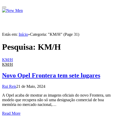
Estás em:
Início
»
Categoria: "KM/H" (Page 31)
Pesquisa:
KM/H
KM/H
KM/H
Novo Opel Frontera tem sete lugares
Rui Reis
21 de Maio, 2024
A Opel acaba de mostrar as imagens oficiais do novo Frontera, um
modelo que recupera não só uma designação comercial de boa
memória no mercado nacional,…
Read More