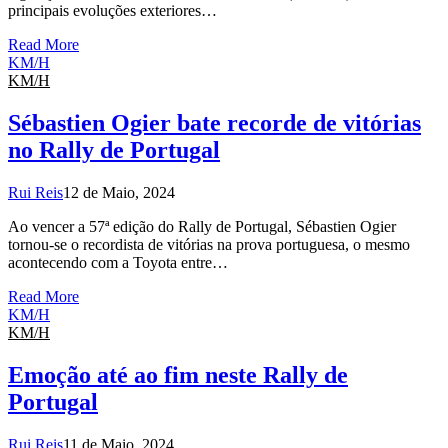
principais evoluções exteriores…
Read More
KM/H
KM/H
Sébastien Ogier bate recorde de vitórias
no Rally de Portugal
Rui Reis
12 de Maio, 2024
Ao vencer a 57ª edição do Rally de Portugal, Sébastien Ogier
tornou-se o recordista de vitórias na prova portuguesa, o mesmo
acontecendo com a Toyota entre…
Read More
KM/H
KM/H
Emoção até ao fim neste Rally de
Portugal
Rui Reis
11 de Maio, 2024