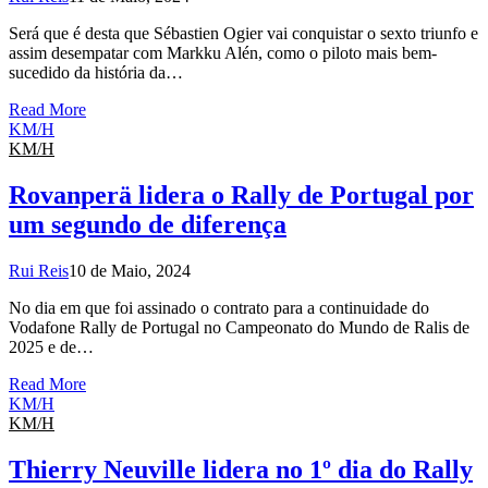
Será que é desta que Sébastien Ogier vai conquistar o sexto triunfo e
assim desempatar com Markku Alén, como o piloto mais bem-
sucedido da história da…
Read More
KM/H
KM/H
Rovanperä lidera o Rally de Portugal por
um segundo de diferença
Rui Reis
10 de Maio, 2024
No dia em que foi assinado o contrato para a continuidade do
Vodafone Rally de Portugal no Campeonato do Mundo de Ralis de
2025 e de…
Read More
KM/H
KM/H
Thierry Neuville lidera no 1º dia do Rally