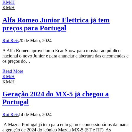
KM/H
KM/H
Alfa Romeo Junior Elettrica já tem
preços para Portugal
Rui Reis
20 de Maio, 2024
A Alfa Romeo aproveitou o Ecar Show para mostrar ao público
nacional o novo Junior e para anunciar a abertura das encomendas e
os preços do…
Read More
KM/H
KM/H
Geração 2024 do MX-5 já chegou a
Portugal
Rui Reis
14 de Maio, 2024
A Mazda Portugal já tem para entrega nos concessionários da marca
a geração de 2024 do icónico Mazda MX-5 (ST e RF). As