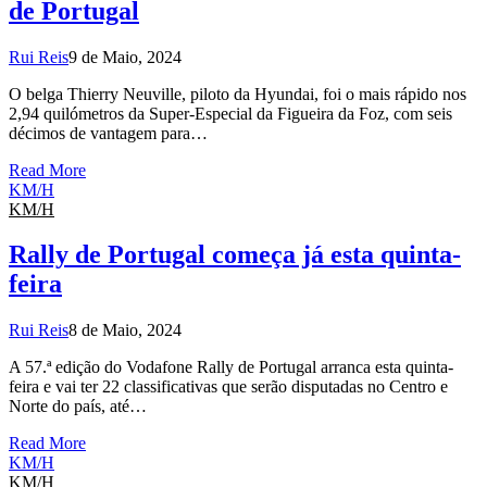
de Portugal
Rui Reis
9 de Maio, 2024
O belga Thierry Neuville, piloto da Hyundai, foi o mais rápido nos
2,94 quilómetros da Super-Especial da Figueira da Foz, com seis
décimos de vantagem para…
Read More
KM/H
KM/H
Rally de Portugal começa já esta quinta-
feira
Rui Reis
8 de Maio, 2024
A 57.ª edição do Vodafone Rally de Portugal arranca esta quinta-
feira e vai ter 22 classificativas que serão disputadas no Centro e
Norte do país, até…
Read More
KM/H
KM/H