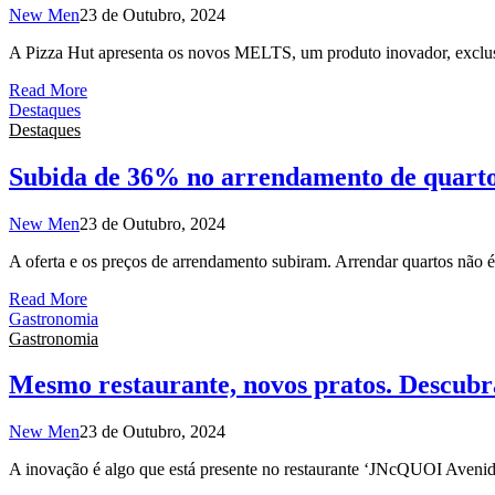
New Men
23 de Outubro, 2024
A Pizza Hut apresenta os novos MELTS, um produto inovador, exclusi
Read More
Destaques
Destaques
Subida de 36% no arrendamento de quartos.
New Men
23 de Outubro, 2024
A oferta e os preços de arrendamento subiram. Arrendar quartos não é 
Read More
Gastronomia
Gastronomia
Mesmo restaurante, novos pratos. Descubr
New Men
23 de Outubro, 2024
A inovação é algo que está presente no restaurante ‘JNcQUOI Avenida