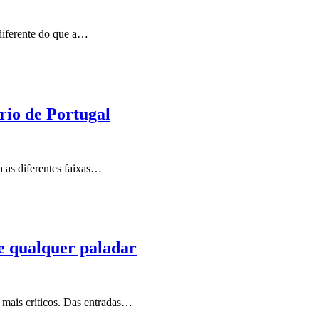
diferente do que a…
rio de Portugal
a as diferentes faixas…
e qualquer paladar
 mais críticos. Das entradas…