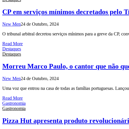
CP em serviços mínimos decretados pelo Tr
New Men
24 de Outubro, 2024
O tribunal arbitral decretou serviços mínimos para a greve da CP, c
Read More
Destaques
Destaques
Morreu Marco Paulo, o cantor que não que
New Men
24 de Outubro, 2024
Uma voz que entrou na casa de todas as famílias portuguesas. Lanç
Read More
Gastronomia
Gastronomia
Pizza Hut apresenta produto revolucionário