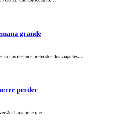
semana grande
stão nos destinos preferidos dos viajantes.…
uerer perder
diversão. Uma noite que…