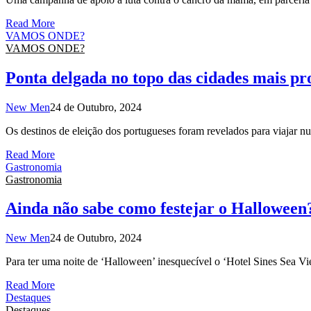
Read More
VAMOS ONDE?
VAMOS ONDE?
Ponta delgada no topo das cidades mais p
New Men
24 de Outubro, 2024
Os destinos de eleição dos portugueses foram revelados para viajar n
Read More
Gastronomia
Gastronomia
Ainda não sabe como festejar o Halloween?
New Men
24 de Outubro, 2024
Para ter uma noite de ‘Halloween’ inesquecível o ‘Hotel Sines Sea V
Read More
Destaques
Destaques