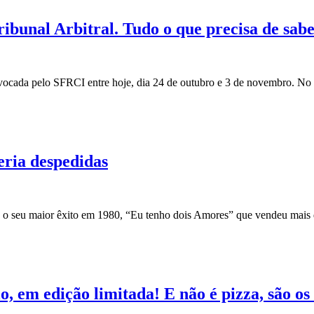
ibunal Arbitral. Tudo o que precisa de sab
onvocada pelo SFRCI entre hoje, dia 24 de outubro e 3 de novembro. N
ria despedidas
ou o seu maior êxito em 1980, “Eu tenho dois Amores” que vendeu mai
, em edição limitada! E não é pizza, são os