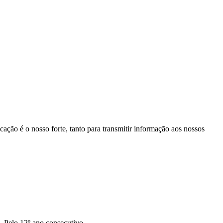
ação é o nosso forte, tanto para transmitir informação aos nossos
. Pelo 12º ano consecutivo,…