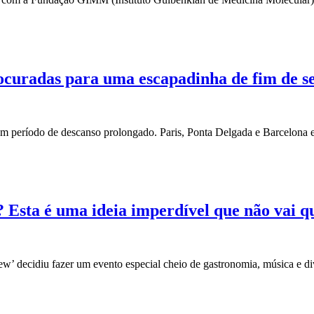
rocuradas para uma escapadinha de fim de 
um período de descanso prolongado. Paris, Ponta Delgada e Barcelona e
 Esta é uma ideia imperdível que não vai q
iew’ decidiu fazer um evento especial cheio de gastronomia, música e 