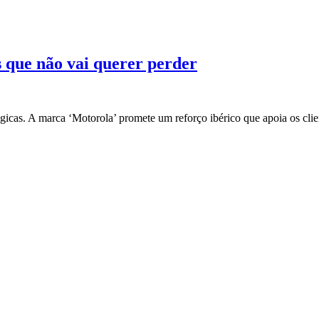
 que não vai querer perder
ógicas. A marca ‘Motorola’ promete um reforço ibérico que apoia os cl