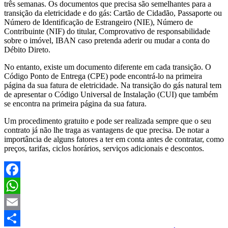
três semanas. Os documentos que precisa são semelhantes para a
transição da eletricidade e do gás: Cartão de Cidadão, Passaporte ou
Número de Identificação de Estrangeiro (NIE), Número de
Contribuinte (NIF) do titular, Comprovativo de responsabilidade
sobre o imóvel, IBAN caso pretenda aderir ou mudar a conta do
Débito Direto.
No entanto, existe um documento diferente em cada transição. O
Código Ponto de Entrega (CPE) pode encontrá-lo na primeira
página da sua fatura de eletricidade. Na transição do gás natural tem
de apresentar o Código Universal de Instalação (CUI) que também
se encontra na primeira página da sua fatura.
Um procedimento gratuito e pode ser realizada sempre que o seu
contrato já não lhe traga as vantagens de que precisa. De notar a
importância de alguns fatores a ter em conta antes de contratar, como
preços, tarifas, ciclos horários, serviços adicionais e descontos.
Facebook
WhatsApp
Email