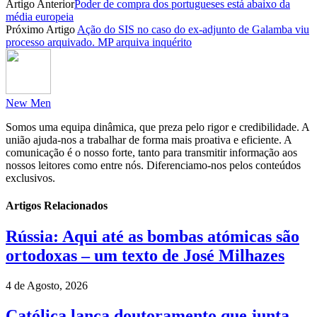
Artigo Anterior
Poder de compra dos portugueses está abaixo da
Partilhar
média europeia
Próximo Artigo
Ação do SIS no caso do ex-adjunto de Galamba viu
processo arquivado. MP arquiva inquérito
New Men
Somos uma equipa dinâmica, que preza pelo rigor e credibilidade. A
união ajuda-nos a trabalhar de forma mais proativa e eficiente. A
comunicação é o nosso forte, tanto para transmitir informação aos
nossos leitores como entre nós. Diferenciamo-nos pelos conteúdos
exclusivos.
Artigos Relacionados
Rússia: Aqui até as bombas atómicas são
ortodoxas – um texto de José Milhazes
4 de Agosto, 2026
Católica lança doutoramento que junta