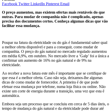
Facebook
Twitter
LinkedIn
Pinterest
Email
O preço aumentou, mas existem ofertas mais rentáveis do que
outras. Para mudar de companhia não é complicado, apenas
precisa dos documentos certos. Conheça algumas dicas que vão
facilitar essa mudança.
Poupar na fatura da eletricidade ou do gás é fundamental saber qual
a melhor oferta disponível e para a conseguir, como mudar de
companhia. O preço do gás natural no mercado regulado aumentou
em média 6,9%, em outubro. No mercado livre a ‘Galp’ foi a única a
confirmar um aumento de 16% no gás natural e de 9% na
eletricidade.
Ao receber a nova fatura este mês é importante que se certifique de
que essa é a melhor oferta. Caso não seja, deixamos-lhe algumas
dicas de como mudar de fornecedor. A primeira é de que pode
efetuar essa mudança por telefone, numa loja física ou online. Não
existe um corte de energia durante a transição, uma vez que esta é
automática.
Embora seja um processo que se concluiu em cerca de 5 dias úteis, o
tempo de mudança do gás natural e da eletricidade pode durar até