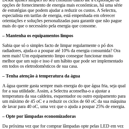
opções de fornecimento de energia mais económicas, há uma série
de estratégias que podem ajudar a reduzir os custos. A Selectra,
especialista em tarifas de energia, está empenhada em oferecer
orientações e soluções personalizadas para garantir que não pague
mais do que o necessário pela energia que consome.
– Mantenha os equipamentos limpos
Sabia que só o simples facto de limpar regularmente o pó dos
radiadores, ajuda-o a poupar até 10% da energia consumida? Ora
nem mais! Um equipamento limpo consegue funcionar muito
melhor que um sujo e isso é um hábito que pode ser implementado
em todos os eletrodomésticos de sua casa.
– Tenha atenção à temperatura da água
A água quente gasta sempre mais energia do que água fria, seja qual
for a sua utilidade. Assim, a Selectra aconselha-o a ajustar a
temperatura da sua caldeira, esquentador ou outro equipamento para
um máximo de 45 oC e a reduzir os ciclos de 60 oC da sua máquina
de lavar para 40 oC, uma vez que o ajuda a poupar 25% de energia.
– Opte por lâmpadas economizadoras
Da próxima vez que for comprar lâmpadas opte pelas LED em vez