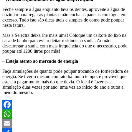
Feche sempre a água enquanto lava os dentes, aproveite a água de
cozinhar para regar as plantas e não encha as panelas com água em
excesso. Tudo isto são dicas úteis e simples de como pode poupar
nesta fatura.
Mas a Selectra deixa-lhe mais uma! Coloque um caixote do lixo na
casa de banho para evitar deitar resíduos na sanita. Ao não
descarregar a sanita com mais frequência do que o necessário, pode
poupar até 1200 litros por mês!
– Esteja atento ao mercado de energia
Faça simulações de quanto pode poupar trocando de fornecedora de
energia. Se tiver o mesmo contrato há muito tempo, é provável que
esteja a pagar muito mais do que devia. O ideal é fazer esta
simulação duas vezes por ano: uma vez ao início do ano e outra a
meio do mesmo.
Facebook
WhatsApp