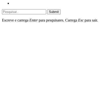
Destaques do dia
Submit
Escreve e carrega
Enter
para pesquisares. Carrega
Esc
para sair.