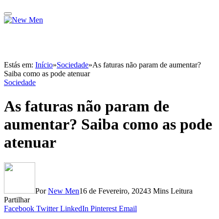
Estás em:
Início
»
Sociedade
»
As faturas não param de aumentar?
Saiba como as pode atenuar
Sociedade
As faturas não param de
aumentar? Saiba como as pode
atenuar
Por
New Men
16 de Fevereiro, 2024
3 Mins Leitura
Partilhar
Facebook
Twitter
LinkedIn
Pinterest
Email