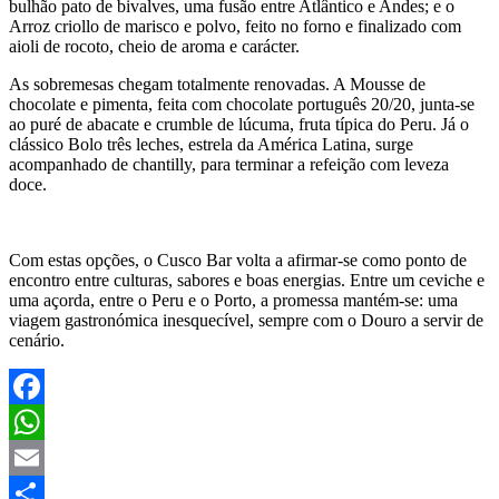
bulhão pato de bivalves, uma fusão entre Atlântico e Andes; e o
Arroz criollo de marisco e polvo, feito no forno e finalizado com
aioli de rocoto, cheio de aroma e carácter.
As sobremesas chegam totalmente renovadas. A Mousse de
chocolate e pimenta, feita com chocolate português 20/20, junta-se
ao puré de abacate e crumble de lúcuma, fruta típica do Peru. Já o
clássico Bolo três leches, estrela da América Latina, surge
acompanhado de chantilly, para terminar a refeição com leveza
doce.
Com estas opções, o Cusco Bar volta a afirmar-se como ponto de
encontro entre culturas, sabores e boas energias. Entre um ceviche e
uma açorda, entre o Peru e o Porto, a promessa mantém-se: uma
viagem gastronómica inesquecível, sempre com o Douro a servir de
cenário.
Facebook
WhatsApp
Email