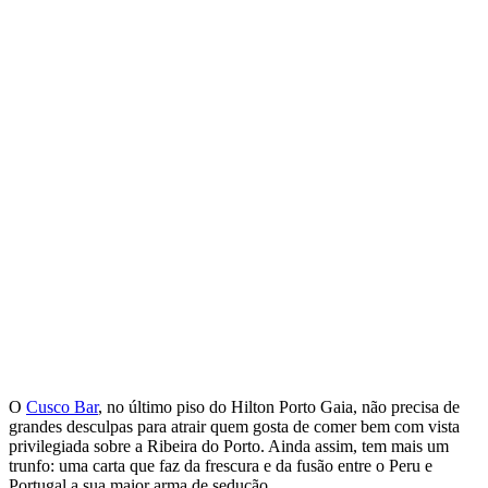
O
Cusco Bar
, no último piso do Hilton Porto Gaia, não precisa de
grandes desculpas para atrair quem gosta de comer bem com vista
privilegiada sobre a Ribeira do Porto. Ainda assim, tem mais um
trunfo: uma carta que faz da frescura e da fusão entre o Peru e
Portugal a sua maior arma de sedução.