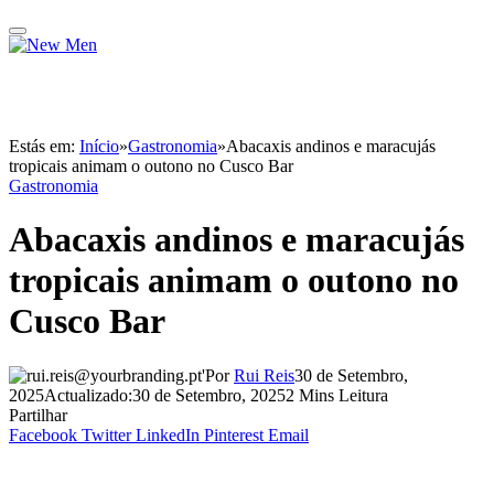
Estás em:
Início
»
Gastronomia
»
Abacaxis andinos e maracujás
tropicais animam o outono no Cusco Bar
Gastronomia
Abacaxis andinos e maracujás
tropicais animam o outono no
Cusco Bar
Por
Rui Reis
30 de Setembro,
2025
Actualizado:
30 de Setembro, 2025
2 Mins Leitura
Partilhar
Facebook
Twitter
LinkedIn
Pinterest
Email