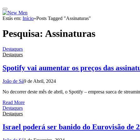
Estás em:
Início
»
Posts Tagged "Assinaturas"
Pesquisa:
Assinaturas
Destaques
Destaques
Spotify vai aumentar os preços das assinat
João de Sá
9 de Abril, 2024
No decorrer deste mês de abril, o Spotify – empresa sueca de streami
Read More
Destaques
Destaques
Israel poderá ser banido do Eurovisão de 