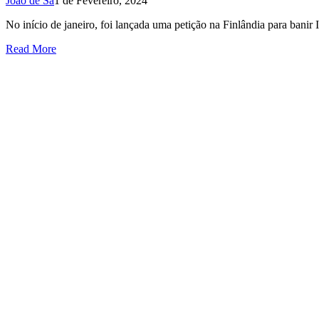
João de Sá
1 de Fevereiro, 2024
No início de janeiro, foi lançada uma petição na Finlândia para banir 
Read More