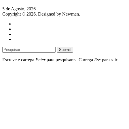
5 de Agosto, 2026
Copyright © 2026. Designed by Newmen.
Home
General
Sociedade
Destaques do dia
Submit
Escreve e carrega
Enter
para pesquisares. Carrega
Esc
para sair.