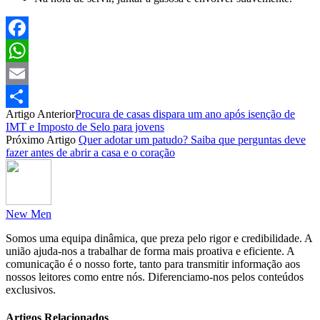
Facebook
WhatsApp
Email
Artigo Anterior
Procura de casas dispara um ano após isenção de
Partilhar
IMT e Imposto de Selo para jovens
Próximo Artigo
Quer adotar um patudo? Saiba que perguntas deve
fazer antes de abrir a casa e o coração
New Men
Somos uma equipa dinâmica, que preza pelo rigor e credibilidade. A
união ajuda-nos a trabalhar de forma mais proativa e eficiente. A
comunicação é o nosso forte, tanto para transmitir informação aos
nossos leitores como entre nós. Diferenciamo-nos pelos conteúdos
exclusivos.
Artigos Relacionados