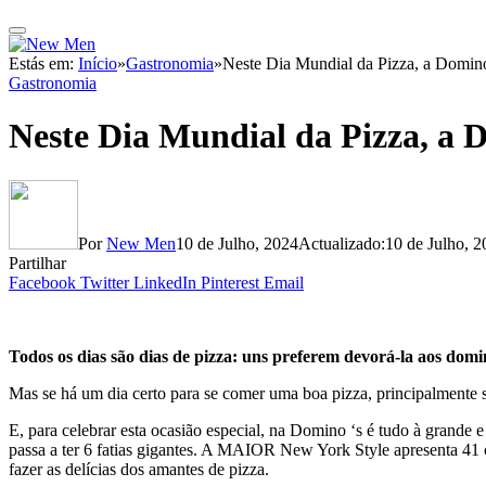
Estás em:
Início
»
Gastronomia
»
Neste Dia Mundial da Pizza, a Domino
Gastronomia
Neste Dia Mundial da Pizza, a 
Por
New Men
10 de Julho, 2024
Actualizado:
10 de Julho, 
Partilhar
Facebook
Twitter
LinkedIn
Pinterest
Email
Todos os dias são dias de pizza: uns preferem devorá-la aos dom
Mas se há um dia certo para se comer uma boa pizza, principalmente s
E, para celebrar esta ocasião especial, na Domino ‘s é tudo à gra
passa a ter 6 fatias gigantes. A MAIOR New York Style apresenta 41 
fazer as delícias dos amantes de pizza.