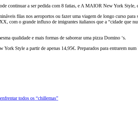
ode continuar a ser pedida com 8 fatias, e A MAIOR New York Style, co
ermináveis filas nos aeroportos ou fazer uma viagem de longo curso pa
o XX, com o grande influxo de imigrantes italianos que a “cidade que n
 mesma qualidade e mais formas de saborear uma pizza Domino ‘s.
w York Style a partir de apenas 14,95€. Preparados para entrarem num
entar todos os “chillemas”