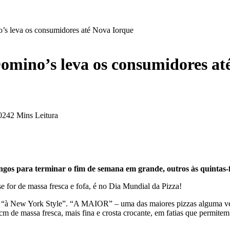
’s leva os consumidores até Nova Iorque
Domino’s leva os consumidores at
2024
2 Mins Leitura
ingos para terminar o fim de semana em grande, outros às quintas-
e for de massa fresca e fofa, é no Dia Mundial da Pizza!
nde e “à New York Style”. “A MAIOR” – uma das maiores pizzas alguma v
cm de massa fresca, mais fina e crosta crocante, em fatias que permit