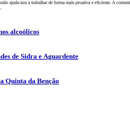
ião ajuda-nos a trabalhar de forma mais proativa e eficiente. A comunic
.
os alcoólicos
des de Sidra e Aguardente
na Quinta da Benção