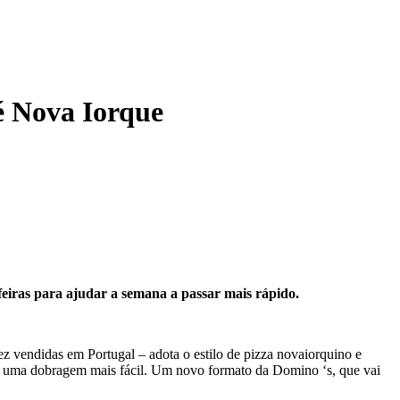
é Nova Iorque
feiras para ajudar a semana a passar mais rápido.
ez vendidas em Portugal – adota o estilo de pizza novaiorquino e
em uma dobragem mais fácil. Um novo formato da Domino ‘s, que vai