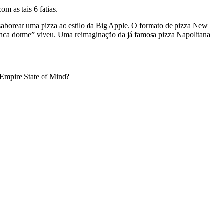
m as tais 6 fatias.
ra saborear uma pizza ao estilo da Big Apple. O formato de pizza New
unca dorme” viveu. Uma reimaginação da já famosa pizza Napolitana
 Empire State of Mind?