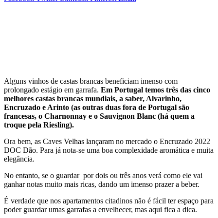
Alguns vinhos de castas brancas beneficiam imenso com
prolongado estágio em garrafa.
Em Portugal temos três das cinco
melhores castas brancas mundiais, a saber, Alvarinho,
Encruzado e Arinto (as outras duas fora de Portugal são
francesas, o Charnonnay e o Sauvignon Blanc (há quem a
troque pela Riesling).
Ora bem, as Caves Velhas lançaram no mercado o Encruzado 2022
DOC Dão. Para já nota-se uma boa complexidade aromática e muita
elegância.
No entanto, se o guardar por dois ou três anos verá como ele vai
ganhar notas muito mais ricas, dando um imenso prazer a beber.
É verdade que nos apartamentos citadinos não é fácil ter espaço para
poder guardar umas garrafas a envelhecer, mas aqui fica a dica.