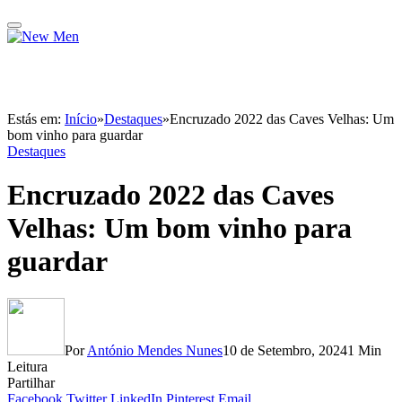
Estás em:
Início
»
Destaques
»
Encruzado 2022 das Caves Velhas: Um
bom vinho para guardar
Destaques
Encruzado 2022 das Caves
Velhas: Um bom vinho para
guardar
Por
António Mendes Nunes
10 de Setembro, 2024
1 Min
Leitura
Partilhar
Facebook
Twitter
LinkedIn
Pinterest
Email