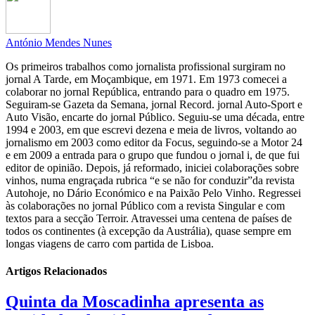
António Mendes Nunes
Os primeiros trabalhos como jornalista profissional surgiram no
jornal A Tarde, em Moçambique, em 1971. Em 1973 comecei a
colaborar no jornal República, entrando para o quadro em 1975.
Seguiram-se Gazeta da Semana, jornal Record. jornal Auto-Sport e
Auto Visão, encarte do jornal Público. Seguiu-se uma década, entre
1994 e 2003, em que escrevi dezena e meia de livros, voltando ao
jornalismo em 2003 como editor da Focus, seguindo-se a Motor 24
e em 2009 a entrada para o grupo que fundou o jornal i, de que fui
editor de opinião. Depois, já reformado, iniciei colaborações sobre
vinhos, numa engraçada rubrica “e se não for conduzir”da revista
Autohoje, no Dário Económico e na Paixão Pelo Vinho. Regressei
às colaborações no jornal Público com a revista Singular e com
textos para a secção Terroir. Atravessei uma centena de países de
todos os continentes (à excepção da Austrália), quase sempre em
longas viagens de carro com partida de Lisboa.
Artigos Relacionados
Quinta da Moscadinha apresenta as