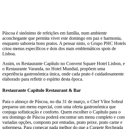
Páscoa é sinónimo de refeições em família, num ambiente
aconchegante que permita viver este domingo em paz e harmonia,
enquanto saboreia bons pratos. A pensar nisto, o Grupo PHC Hotels
criou menus específicos e dois dos mais emblemáticos spots de
Lisboa.
Assim, os Restaurante Capítulo no Convent Square Hotel Lisbon, e
o Restaurante Varanda, no Hotel Mundial, propõem uma
experiência gastronómica única, onde cada prato é cuidadosamente
elaborado para refletir o espírito desta época.
Restaurante Capítulo Restaurant & Bar
Para o almoço de Páscoa, no dia 31 de março, o Chef Vítor Sobral
preparou um menu especial, com uma oferta gastronómica que
conjuga sofisticação e conforto. Quem escolher o Capítulo para o
seu domingo de Páscoa poderá encontrar um menu completo e com
variadas opções, composto por entradas, prato peixe, prato carne e
sobremesa. Para começar nada melhor do que a Curgete Recheada