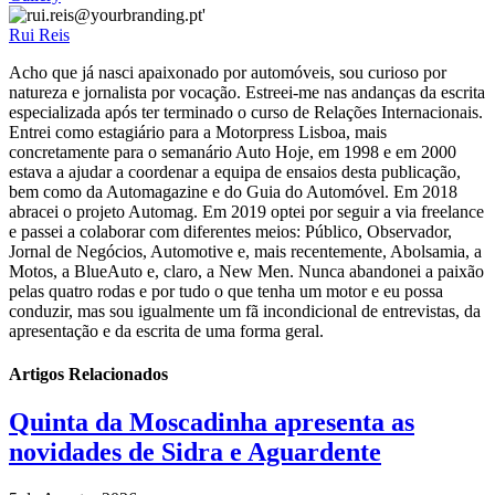
Rui Reis
Acho que já nasci apaixonado por automóveis, sou curioso por
natureza e jornalista por vocação. Estreei-me nas andanças da escrita
especializada após ter terminado o curso de Relações Internacionais.
Entrei como estagiário para a Motorpress Lisboa, mais
concretamente para o semanário Auto Hoje, em 1998 e em 2000
estava a ajudar a coordenar a equipa de ensaios desta publicação,
bem como da Automagazine e do Guia do Automóvel. Em 2018
abracei o projeto Automag. Em 2019 optei por seguir a via freelance
e passei a colaborar com diferentes meios: Público, Observador,
Jornal de Negócios, Automotive e, mais recentemente, Abolsamia, a
Motos, a BlueAuto e, claro, a New Men. Nunca abandonei a paixão
pelas quatro rodas e por tudo o que tenha um motor e eu possa
conduzir, mas sou igualmente um fã incondicional de entrevistas, da
apresentação e da escrita de uma forma geral.
Artigos Relacionados
Quinta da Moscadinha apresenta as
novidades de Sidra e Aguardente