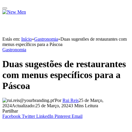
Estás em:
Início
»
Gastronomia
»
Duas sugestões de restaurantes com
menus específicos para a Páscoa
Gastronomia
Duas sugestões de restaurantes
com menus específicos para a
Páscoa
Por
Rui Reis
25 de Março,
2024
Actualizado:
25 de Março, 2024
3 Mins Leitura
Partilhar
Facebook
Twitter
LinkedIn
Pinterest
Email