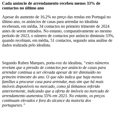
Cada anúncio de arrendamento recebeu menos 33% de
contactos no último ano
Apesar do aumento de 16,2% no preço das rendas em Portugal no
último ano, os anúncios de casas para arrendar no idealista
receberam, em média, 34 contactos no primeiro trimestre de 2024
antes de serem retirados. No entanto, comparativamente ao mesmo
período de 2023, o número de contactos por anúncio diminuiu 33%,
quando recebiam, em média, 51 contactos, segundo uma análise de
dados realizada pelo idealista.
Segundo Ruben Marques, porta-voz do idealista,
“estes números
revelam que a pressão de contactos por anúncio de casas para
arrendar continua a ser elevada apesar de ter diminuído no
primeiro trimestre do ano. O que não indica que haja menos
famílias a procurar casa para arrendar, mas sim que há mais
imóveis disponíveis no mercado, como já tínhamos referido
anteriormente, indicando que a oferta de imóveis no mercado de
arrendamento aumentou 55% em 2023. No entanto, os preços
continuam elevados e fora do alcance da maioria dos
portugueses.”