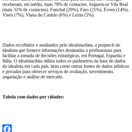
receberam, em média, mais 78% de contactos. Seguem-se Vila Real
(mais 31% de contactos), Funchal (29%), Faro (21%), Évora (14%),
Viseu (7%), Viana do Castelo (6%) e Leiria (5%).
Dados recolhidos e analisados pelo idealista/data, a proptech do
idealista que fornece informações destinadas a profissionais para
facilitar a tomada de decisões estratégicas, em Portugal, Espanha e
Itália. O idealista/data utiliza todos os parâmetros da base de dados
do idealista em cada país, bem como outras fontes de dados públicas
e privadas para oferecer serviços de avaliação, investimento,
angariação e análise de mercado.
Tabela com dados por cidades: