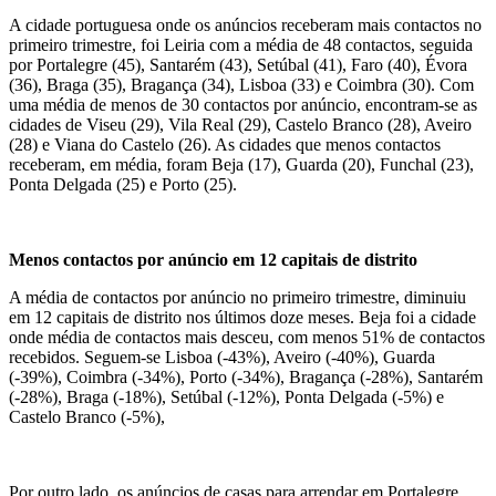
A cidade portuguesa onde os anúncios receberam mais contactos no
primeiro trimestre, foi Leiria com a média de 48 contactos, seguida
por Portalegre (45), Santarém (43), Setúbal (41), Faro (40), Évora
(36), Braga (35), Bragança (34), Lisboa (33) e Coimbra (30). Com
uma média de menos de 30 contactos por anúncio, encontram-se as
cidades de Viseu (29), Vila Real (29), Castelo Branco (28), Aveiro
(28) e Viana do Castelo (26). As cidades que menos contactos
receberam, em média, foram Beja (17), Guarda (20), Funchal (23),
Ponta Delgada (25) e Porto (25).
Menos contactos por anúncio em 12 capitais de distrito
A média de contactos por anúncio no primeiro trimestre, diminuiu
em 12 capitais de distrito nos últimos doze meses. Beja foi a cidade
onde média de contactos mais desceu, com menos 51% de contactos
recebidos. Seguem-se Lisboa (-43%), Aveiro (-40%), Guarda
(-39%), Coimbra (-34%), Porto (-34%), Bragança (-28%), Santarém
(-28%), Braga (-18%), Setúbal (-12%), Ponta Delgada (-5%) e
Castelo Branco (-5%),
Por outro lado, os anúncios de casas para arrendar em Portalegre