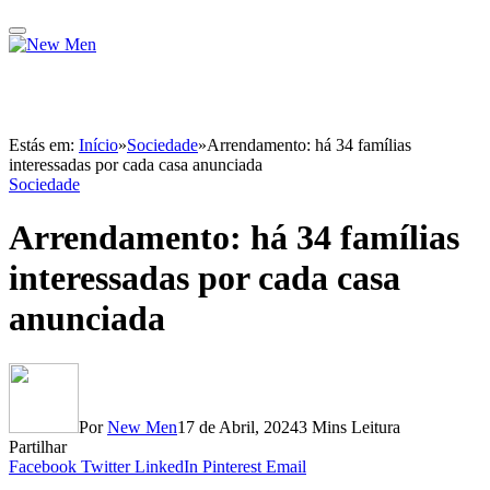
Estás em:
Início
»
Sociedade
»
Arrendamento: há 34 famílias
interessadas por cada casa anunciada
Sociedade
Arrendamento: há 34 famílias
interessadas por cada casa
anunciada
Por
New Men
17 de Abril, 2024
3 Mins Leitura
Partilhar
Facebook
Twitter
LinkedIn
Pinterest
Email