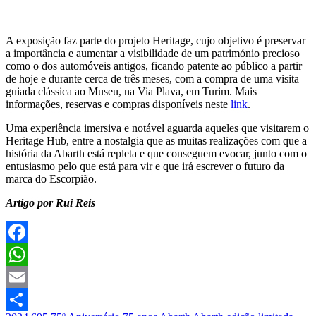
A exposição faz parte do projeto Heritage, cujo objetivo é preservar
a importância e aumentar a visibilidade de um património precioso
como o dos automóveis antigos, ficando patente ao público a partir
de hoje e durante cerca de três meses, com a compra de uma visita
guiada clássica ao Museu, na Via Plava, em Turim. Mais
informações, reservas e compras disponíveis neste
link
.
Uma experiência imersiva e notável aguarda aqueles que visitarem o
Heritage Hub, entre a nostalgia que as muitas realizações com que a
história da Abarth está repleta e que conseguem evocar, junto com o
entusiasmo pelo que está para vir e que irá escrever o futuro da
marca do Escorpião.
Artigo por Rui Reis
Facebook
WhatsApp
Email