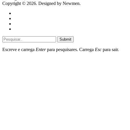
Copyright © 2026. Designed by Newmen.
Home
General
Sociedade
Destaques do dia
Submit
Escreve e carrega
Enter
para pesquisares. Carrega
Esc
para sair.