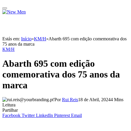
Estás em:
Início
»
KM/H
»
Abarth 695 com edição comemorativa dos
75 anos da marca
KM/H
Abarth 695 com edição
comemorativa dos 75 anos da
marca
Por
Rui Reis
18 de Abril, 2024
4 Mins
Leitura
Partilhar
Facebook
Twitter
LinkedIn
Pinterest
Email