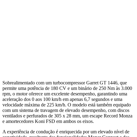
Sobrealimentado com um turbocompressor Garret GT 1446, que
permite uma potência de 180 CV e um binário de 250 Nm às 3.000
rpm, o motor oferece um excelente desempenho, garantindo uma
aceleração dos 0 aos 100 km/h em apenas 6,7 segundos e uma
velocidade máxima de 225 km/h. O modelo está também equipado
com um sistema de travagem de elevado desempenho, com discos
ventilados e perfurados de 305 x 28 mm, um escape Record Monza
e amortecedores Koni FSD em ambos os eixos.
A experiência de condução é enriquecida por um elevado nível de