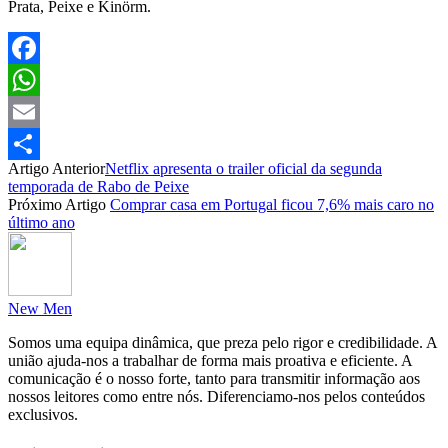
Prata, Peixe e Kinörm.
Facebook
WhatsApp
Email
Artigo Anterior
Netflix apresenta o trailer oficial da segunda
Partilhar
temporada de Rabo de Peixe
Próximo Artigo
Comprar casa em Portugal ficou 7,6% mais caro no
último ano
New Men
Somos uma equipa dinâmica, que preza pelo rigor e credibilidade. A
união ajuda-nos a trabalhar de forma mais proativa e eficiente. A
comunicação é o nosso forte, tanto para transmitir informação aos
nossos leitores como entre nós. Diferenciamo-nos pelos conteúdos
exclusivos.