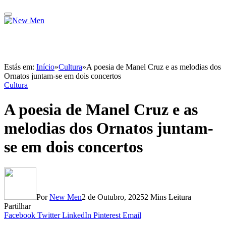
Estás em:
Início
»
Cultura
»
A poesia de Manel Cruz e as melodias dos
Ornatos juntam-se em dois concertos
Cultura
A poesia de Manel Cruz e as
melodias dos Ornatos juntam-
se em dois concertos
Por
New Men
2 de Outubro, 2025
2 Mins Leitura
Partilhar
Facebook
Twitter
LinkedIn
Pinterest
Email