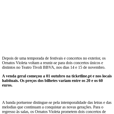
Depois de uma temporada de festivais e concertos no exterior, os
Ornatos Violeta voltam a reunir-se para dois concertos únicos e
distintos no Teatro Tivoli BBVA, nos dias 14 e 15 de novembro.
A venda geral começou a 01 outubro na ticketline.pt e nos locais
habituais. Os preços dos bilhetes variam entre os 20 e os 60
euros.
A banda portuense distingue-se pela intemporalidade das letras e das
melodias que continuam a conquistar as novas gerações. Para o
regresso às salas, os Ornatos Violeta prometem dois concertos de