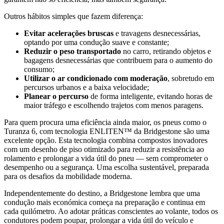
Outros hábitos simples que fazem diferença:
Evitar acelerações bruscas
e travagens desnecessárias,
optando por uma condução suave e constante;
Reduzir o peso transportado
no carro, retirando objetos e
bagagens desnecessárias que contribuem para o aumento do
consumo;
Utilizar o ar condicionado com moderação
, sobretudo em
percursos urbanos e a baixa velocidade;
Planear o percurso
de forma inteligente, evitando horas de
maior tráfego e escolhendo trajetos com menos paragens.
Para quem procura uma eficiência ainda maior, os pneus como o
Turanza 6, com tecnologia ENLITEN™ da Bridgestone são uma
excelente opção. Esta tecnologia combina compostos inovadores
com um desenho de piso otimizado para reduzir a resistência ao
rolamento e prolongar a vida útil do pneu — sem comprometer o
desempenho ou a segurança. Uma escolha sustentável, preparada
para os desafios da mobilidade moderna.
Independentemente do destino, a Bridgestone lembra que uma
condução mais económica começa na preparação e continua em
cada quilómetro. Ao adotar práticas conscientes ao volante, todos os
condutores podem poupar, prolongar a vida útil do veículo e