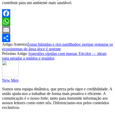
contribuir para um ambiente mais saudável.
Facebook
WhatsApp
Email
Artigo Anterior
Zonas húmidas e rios partilhados: porque restaurar os
Partilhar
ecossistemas de água doce é urgente
Próximo Artigo
Sugestões rápidas com massas Tricolor — ideais
para agradar a miúdos e graúdos
New Men
Somos uma equipa dinâmica, que preza pelo rigor e credibilidade. A
união ajuda-nos a trabalhar de forma mais proativa e eficiente. A
comunicação é o nosso forte, tanto para transmitir informação aos
nossos leitores como entre nós. Diferenciamo-nos pelos conteúdos
exclusivos.