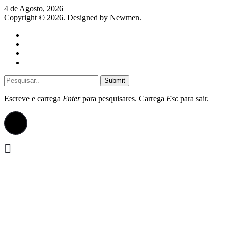
4 de Agosto, 2026
Copyright © 2026. Designed by Newmen.
Home
General
Sociedade
Destaques do dia
Submit
Escreve e carrega
Enter
para pesquisares. Carrega
Esc
para sair.