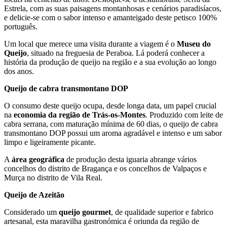
Estrela, com as suas paisagens montanhosas e cenários paradisíacos,
e delicie-se com o sabor intenso e amanteigado deste petisco 100%
português.
Um local que merece uma visita durante a viagem é o
Museu do
Queijo
, situado na freguesia de Peraboa. Lá poderá conhecer a
história da produção de queijo na região e a sua evolução ao longo
dos anos.
Queijo de cabra transmontano DOP
O consumo deste queijo ocupa, desde longa data, um papel crucial
na
economia da região de Trás-os-Montes
. Produzido com leite de
cabra serrana, com maturação mínima de 60 dias, o queijo de cabra
transmontano DOP possui um aroma agradável e intenso e um sabor
limpo e ligeiramente picante.
A
área geográfica
de produção desta iguaria abrange vários
concelhos do distrito de Bragança e os concelhos de Valpaços e
Murça no distrito de Vila Real.
Queijo
de Azeitão
Considerado um
queijo gourmet
, de qualidade superior e fabrico
artesanal, esta maravilha gastronómica é oriunda da região de