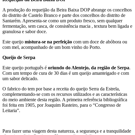
A produção do requeijão da Beira Baixa DOP abrange os concelhos
do distrito de Castelo Branco e parte dos concelhos do distrito de
Santarém. Apresenta-se como um produto fresco, sem qualquer
fermentação, sem casca, de consistência macia , textura bem ligada e
granulosa e sabor doce.
Este queijo
mistura-se na perfeição
com um doce de abóbora ou
com mel, acompanhado de um bom vinho do Porto.
Queijo de Serpa
Este queijo português é
oriundo do Alentejo, da região de Serpa
.
Com um tempo de cura de 30 dias é um queijo amanteigado e com
um sabor delicado.
O fabrico do tem por base a receita do queijo Serra da Estrela,
complementando-se com os recursos utilizados e as características
do meio ambiente desta região. A primeira referência bibliográfica
foi feita em 1905, por Joaquim Rasteiro, para o “Congresso de
Leitaria”.
Para fazer uma viagem desta natureza, a segurança e a tranquilidade