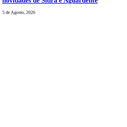
novidades de Sidra e Aguardente
5 de Agosto, 2026