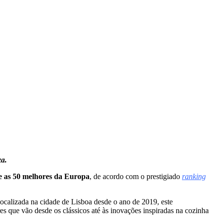
za.
e as 50 melhores da Europa
, de acordo com o prestigiado
ranking
Localizada na cidade de Lisboa desde o ano de 2019, este
res que vão desde os clássicos até às inovações inspiradas na cozinha