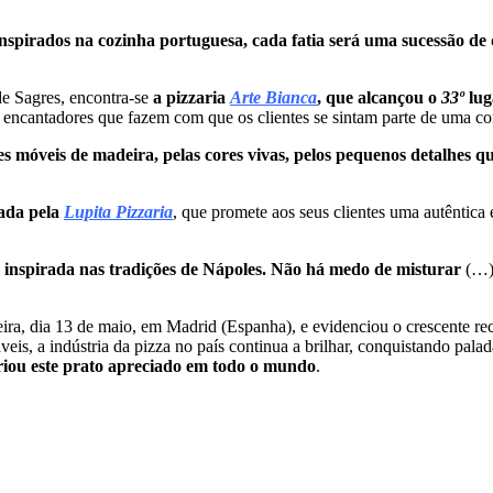
nspirados na cozinha portuguesa, cada fatia será uma sucessão de 
de Sagres, encontra-se
a pizzaria
Arte Bianca
, que alcançou o
33º
lug
s encantadores que fazem com que os clientes se sintam parte de uma 
 móveis de madeira, pelas cores vivas, pelos pequenos detalhes que
ada pela
Lupita Pizzaria
, que promete aos seus clientes uma autêntica 
 inspirada nas tradições de Nápoles. Não há medo de misturar
(…
eira, dia 13 de maio, em Madrid (Espanha), e evidenciou o crescente 
eis, a indústria da pizza no país continua a brilhar, conquistando pala
 criou este prato apreciado em todo o mundo
.