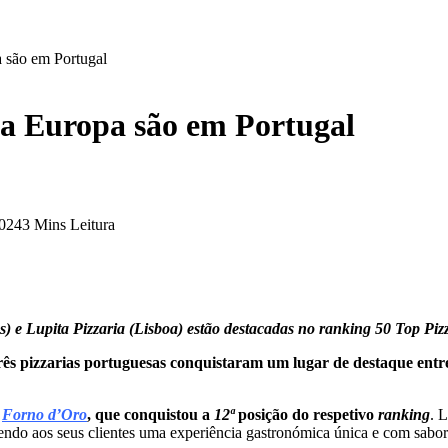
a são em Portugal
 da Europa são em Portugal
2024
3 Mins Leitura
) e Lupita Pizzaria (Lisboa) estão destacadas no ranking 50 Top Piz
rês pizzarias portuguesas conquistaram um lugar de destaque entr
a
Forno d’Oro
, que conquistou a
12ª
posição do respetivo
ranking
. 
recendo aos seus clientes uma experiência gastronómica única e com sabo