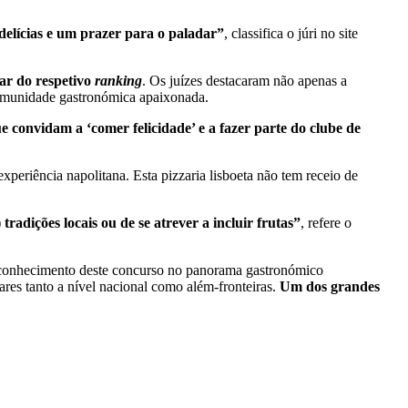
delícias e um prazer para o paladar”
, classifica o júri no site
ar do respetivo
ranking
. Os juízes destacaram não apenas a
comunidade gastronómica apaixonada.
 convidam a ‘comer felicidade’ e a fazer parte do clube de
experiência napolitana. Esta pizzaria lisboeta não tem receio de
)
tradições locais ou de se atrever a incluir frutas”
, refere o
reconhecimento deste concurso no panorama gastronómico
dares tanto a nível nacional como além-fronteiras.
Um dos grandes