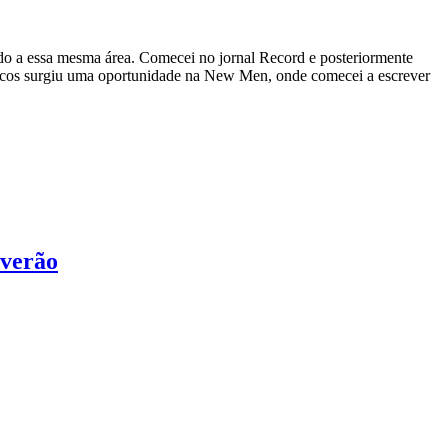
ado a essa mesma área. Comecei no jornal Record e posteriormente
áticos surgiu uma oportunidade na New Men, onde comecei a escrever
 verão