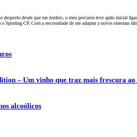
 desporto desde que me lembro, o meu percurso teve apito inicial lig
mo e Sporting CP. Com a necessidade de me adaptar a novos sistemas t
uros
tion – Um vinho que traz mais frescura ao
os alcoólicos