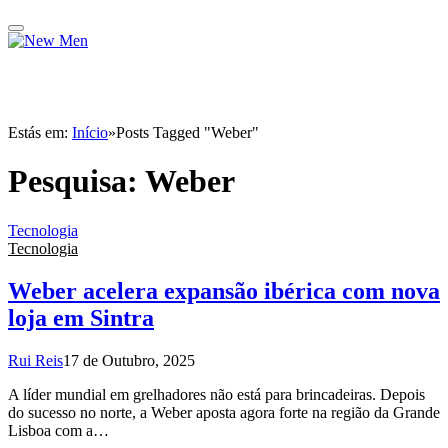
Estás em:
Início
»
Posts Tagged "Weber"
Pesquisa:
Weber
Tecnologia
Tecnologia
Weber acelera expansão ibérica com nova
loja em Sintra
Rui Reis
17 de Outubro, 2025
A líder mundial em grelhadores não está para brincadeiras. Depois
do sucesso no norte, a Weber aposta agora forte na região da Grande
Lisboa com a…