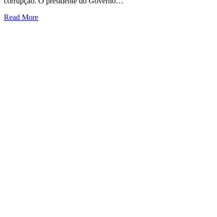
corrupção. O presidente do Governo…
Read More