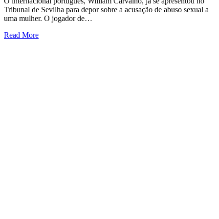
O internacional português, William Carvalho, já se apresentou no
Tribunal de Sevilha para depor sobre a acusação de abuso sexual a
uma mulher. O jogador de…
Read More