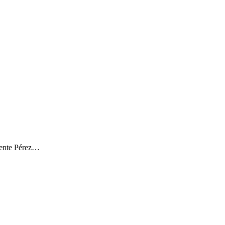
icente Pérez…