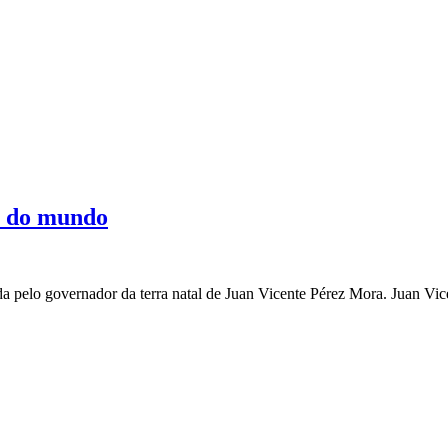
o do mundo
da pelo governador da terra natal de Juan Vicente Pérez Mora. Juan V