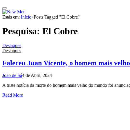
Estás em:
Início
»
Posts Tagged "El Cobre"
Pesquisa:
El Cobre
Destaques
Destaques
Faleceu Juan Vicente, o homem mais velh
João de Sá
4 de Abril, 2024
A triste notícia da morte do homem mais velho do mundo foi anuncia
Read More