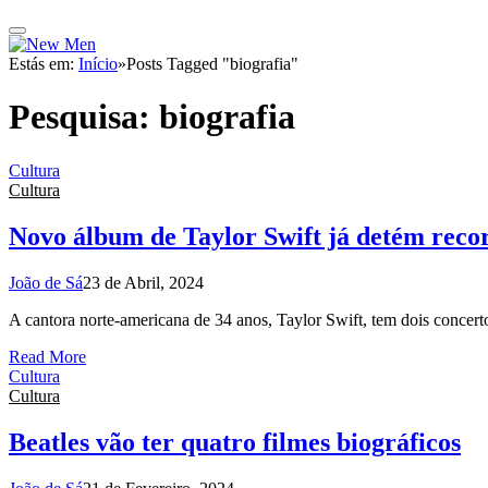
Estás em:
Início
»
Posts Tagged "biografia"
Pesquisa:
biografia
Cultura
Cultura
Novo álbum de Taylor Swift já detém recor
João de Sá
23 de Abril, 2024
A cantora norte-americana de 34 anos, Taylor Swift, tem dois concer
Read More
Cultura
Cultura
Beatles vão ter quatro filmes biográficos