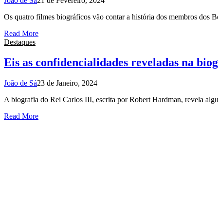
João de Sá
21 de Fevereiro, 2024
Os quatro filmes biográficos vão contar a história dos membros dos 
Read More
Destaques
Eis as confidencialidades reveladas na bio
João de Sá
23 de Janeiro, 2024
A biografia do Rei Carlos III, escrita por Robert Hardman, revela al
Read More