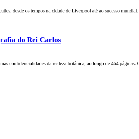
Beatles, desde os tempos na cidade de Liverpool até ao sucesso mundia
grafia do Rei Carlos
gumas confidencialidades da realeza britânica, ao longo de 464 páginas