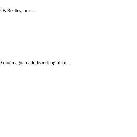
l. Os Beatles, uma…
. O muito aguardado livro biográfico…