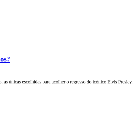
cos?
 as únicas escolhidas para acolher o regresso do icónico Elvis Presle