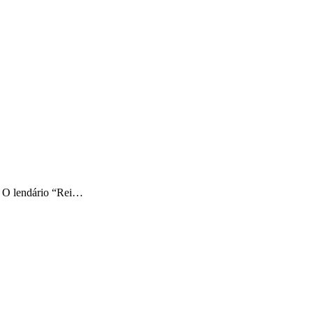
y. O lendário “Rei…