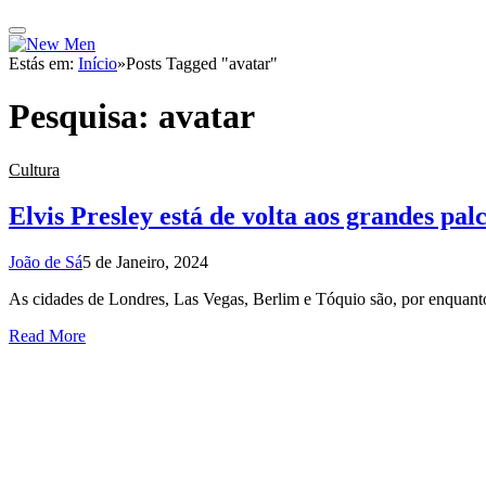
Estás em:
Início
»
Posts Tagged "avatar"
Pesquisa:
avatar
Cultura
Elvis Presley está de volta aos grandes pal
João de Sá
5 de Janeiro, 2024
As cidades de Londres, Las Vegas, Berlim e Tóquio são, por enquanto,
Read More