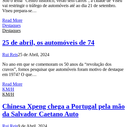
Sob o lema “Centro histórico, verão sem carros”, a cidade de Viseu
vai restringir o tráfego de automóveis até ao dia 21 de setembro.
Viseu prepara-se…
Read More
Destaques
Destaques
25 de abril, os automóveis de 74
Rui Reis
25 de Abril, 2024
No ano em que se comemoram os 50 anos da “revolução dos
cravos”, fomos pesquisar que automóveis foram motivo de destaque
em 1974? O que…
Read More
KM/H
KM/H
Chinesa Xpeng chega a Portugal pela mão
da Salvador Caetano Auto
Rui Reis
9 de Abril, 2024