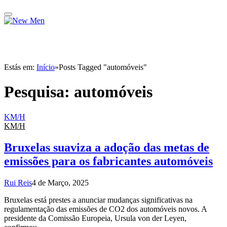
Estás em:
Início
»
Posts Tagged "automóveis"
Pesquisa:
automóveis
KM/H
KM/H
Bruxelas suaviza a adoção das metas de
emissões para os fabricantes automóveis
Rui Reis
4 de Março, 2025
Bruxelas está prestes a anunciar mudanças significativas na
regulamentação das emissões de CO2 dos automóveis novos. A
presidente da Comissão Europeia, Ursula von der Leyen,