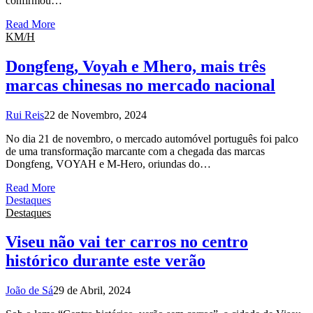
confirmou…
Read More
KM/H
Dongfeng, Voyah e Mhero, mais três
marcas chinesas no mercado nacional
Rui Reis
22 de Novembro, 2024
No dia 21 de novembro, o mercado automóvel português foi palco
de uma transformação marcante com a chegada das marcas
Dongfeng, VOYAH e M-Hero, oriundas do…
Read More
Destaques
Destaques
Viseu não vai ter carros no centro
histórico durante este verão
João de Sá
29 de Abril, 2024