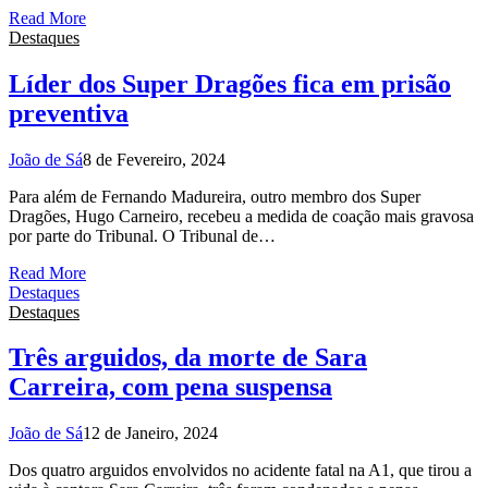
Read More
Destaques
Líder dos Super Dragões fica em prisão
preventiva
João de Sá
8 de Fevereiro, 2024
Para além de Fernando Madureira, outro membro dos Super
Dragões, Hugo Carneiro, recebeu a medida de coação mais gravosa
por parte do Tribunal. O Tribunal de…
Read More
Destaques
Destaques
Três arguidos, da morte de Sara
Carreira, com pena suspensa
João de Sá
12 de Janeiro, 2024
Dos quatro arguidos envolvidos no acidente fatal na A1, que tirou a