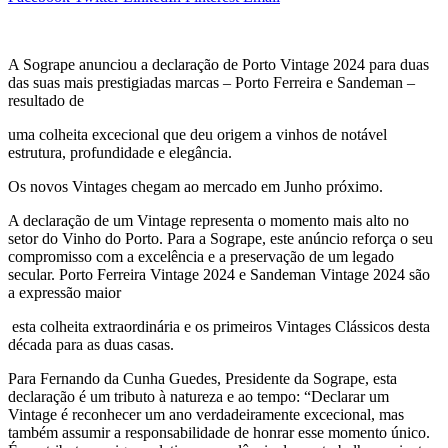
A Sogrape anunciou a declaração de Porto Vintage 2024 para duas
das suas mais prestigiadas marcas – Porto Ferreira e Sandeman –
resultado de
uma colheita excecional que deu origem a vinhos de notável
estrutura, profundidade e elegância.
Os novos Vintages chegam ao mercado em Junho próximo.
A declaração de um Vintage representa o momento mais alto no
setor do Vinho do Porto. Para a Sogrape, este anúncio reforça o seu
compromisso com a excelência e a preservação de um legado
secular. Porto Ferreira Vintage 2024 e Sandeman Vintage 2024 são
a expressão maior
esta colheita extraordinária e os primeiros Vintages Clássicos desta
década para as duas casas.
Para Fernando da Cunha Guedes, Presidente da Sogrape, esta
declaração é um tributo à natureza e ao tempo: “Declarar um
Vintage é reconhecer um ano verdadeiramente excecional, mas
também assumir a responsabilidade de honrar esse momento único.