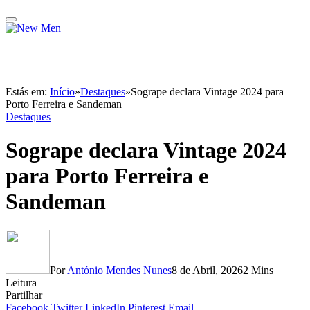
Estás em:
Início
»
Destaques
»
Sogrape declara Vintage 2024 para
Porto Ferreira e Sandeman
Destaques
Sogrape declara Vintage 2024
para Porto Ferreira e
Sandeman
Por
António Mendes Nunes
8 de Abril, 2026
2 Mins
Leitura
Partilhar
Facebook
Twitter
LinkedIn
Pinterest
Email