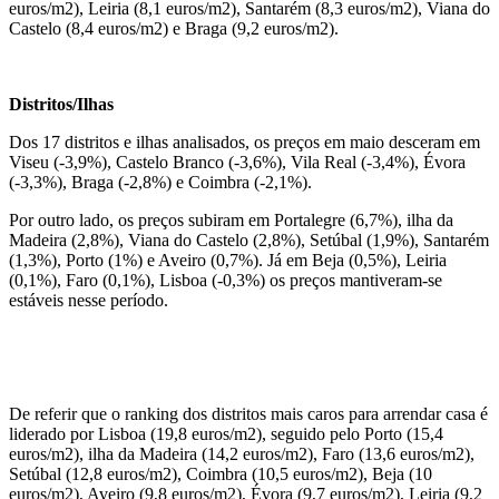
euros/m2), Leiria (8,1 euros/m2), Santarém (8,3 euros/m2), Viana do
Castelo (8,4 euros/m2) e Braga (9,2 euros/m2).
Distritos/Ilhas
Dos 17 distritos e ilhas analisados, os preços em maio desceram em
Viseu (-3,9%), Castelo Branco (-3,6%), Vila Real (-3,4%), Évora
(-3,3%), Braga (-2,8%) e Coimbra (-2,1%).
Por outro lado, os preços subiram em Portalegre (6,7%), ilha da
Madeira (2,8%), Viana do Castelo (2,8%), Setúbal (1,9%), Santarém
(1,3%), Porto (1%) e Aveiro (0,7%). Já em Beja (0,5%), Leiria
(0,1%), Faro (0,1%), Lisboa (-0,3%) os preços mantiveram-se
estáveis nesse período.
De referir que o ranking dos distritos mais caros para arrendar casa é
liderado por Lisboa (19,8 euros/m2), seguido pelo Porto (15,4
euros/m2), ilha da Madeira (14,2 euros/m2), Faro (13,6 euros/m2),
Setúbal (12,8 euros/m2), Coimbra (10,5 euros/m2), Beja (10
euros/m2), Aveiro (9,8 euros/m2), Évora (9,7 euros/m2), Leiria (9,2