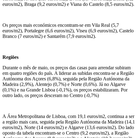
euros/m2), Braga (9,2 euros/m2) e Viana do Castelo (8,5 euros/m2).
Os preços mais económicos encontram-se em Vila Real (5,7
euros/m2), Portalegre (6,6 euros/m2), Viseu (6,9 euros/m2), Castelo
Branco (7 euros/m2) e Santarém (7,9 euros/m2).
Regiões
Durante o mês de maio, os preços das casas para arrendar subiram
em quatro regiões do país. A liderar as subidas encontra-se a Região
Autónoma dos Açores (6,8%), seguida pela Região Autónoma da
Madeira (2,9%), Alentejo (0,7%) e Norte (0,6%). Já no Algarve
(0,1%) e na Grande Lisboa (-0,1%), os preços estabilizaram. Por
outro lado, os preços desceram no Centro (-0,7%)
A Área Metropolitana de Lisboa, com 19,1 euros/m2, continua a ser
a região mais cara, seguida pela Região Autónoma da Madeira (14,1
euros/m2), Norte (14 euros/m2) e Algarve (13,6 euros/m2). Do lado
oposto da tabela encontram-se o Centro (9,2 euros/m2), a Região