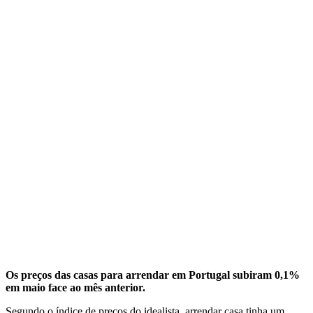
Os preços das casas para arrendar em Portugal subiram 0,1%
em maio face ao mês anterior.
Segundo o índice de preços do idealista, arrendar casa tinha um