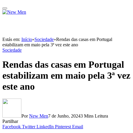
Estás em:
Início
»
Sociedade
»
Rendas das casas em Portugal
estabilizam em maio pela 3ª vez este ano
Sociedade
Rendas das casas em Portugal
estabilizam em maio pela 3ª vez
este ano
Por
New Men
7 de Junho, 2024
3 Mins Leitura
Partilhar
Facebook
Twitter
LinkedIn
Pinterest
Email