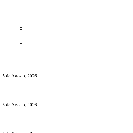
newmen@yourbranding.pt
(+351) 211 358 184
Instagram
Facebook
Políticas de Privacidade
Políticas de Cookies
Hispano Suiza Carmen Sagrera: 1115 cv ao serviço do instinto
5 de Agosto, 2026
Quinta da Moscadinha apresenta as novidades de Sidra e
Aguardente
5 de Agosto, 2026
Rússia: Aqui até as bombas atómicas são ortodoxas – um texto
de José Milhazes