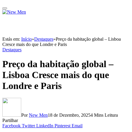
Estás em:
Início
»
Destaques
»
Preço da habitação global – Lisboa
Cresce mais do que Londre e Paris
Destaques
Preço da habitação global –
Lisboa Cresce mais do que
Londre e Paris
Por
New Men
18 de Dezembro, 2025
4 Mins Leitura
Partilhar
Facebook
Twitter
LinkedIn
Pinterest
Email