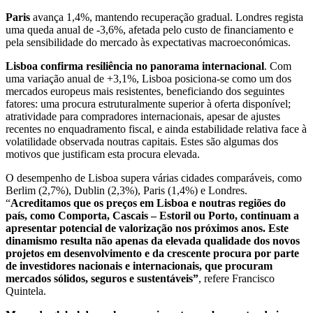
Paris
avança 1,4%, mantendo recuperação gradual. Londres regista
uma queda anual de -3,6%, afetada pelo custo de financiamento e
pela sensibilidade do mercado às expectativas macroeconómicas.
Lisboa confirma resiliência no panorama internacional
. Com
uma variação anual de +3,1%, Lisboa posiciona-se como um dos
mercados europeus mais resistentes, beneficiando dos seguintes
fatores: uma procura estruturalmente superior à oferta disponível;
atratividade para compradores internacionais, apesar de ajustes
recentes no enquadramento fiscal, e ainda estabilidade relativa face à
volatilidade observada noutras capitais. Estes são algumas dos
motivos que justificam esta procura elevada.
O desempenho de Lisboa supera várias cidades comparáveis, como
Berlim (2,7%), Dublin (2,3%), Paris (1,4%) e Londres.
“
Acreditamos que os preços em Lisboa e noutras regiões do
país, como Comporta, Cascais – Estoril ou Porto, continuam a
apresentar potencial de valorização nos próximos anos. Este
dinamismo resulta não apenas da elevada qualidade dos novos
projetos em desenvolvimento e da crescente procura por parte
de investidores nacionais e internacionais, que procuram
mercados sólidos, seguros e sustentáveis”
, refere Francisco
Quintela.