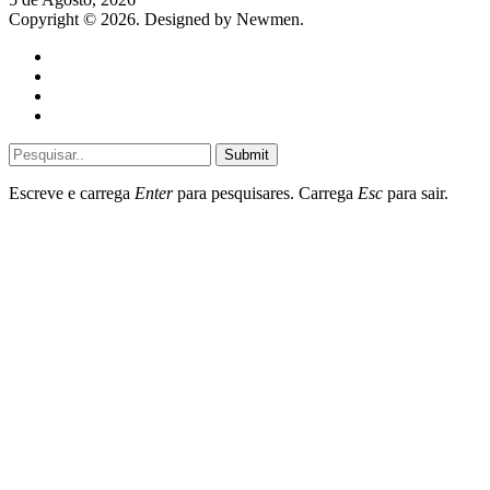
Copyright © 2026. Designed by Newmen.
Home
General
Sociedade
Destaques do dia
Submit
Escreve e carrega
Enter
para pesquisares. Carrega
Esc
para sair.