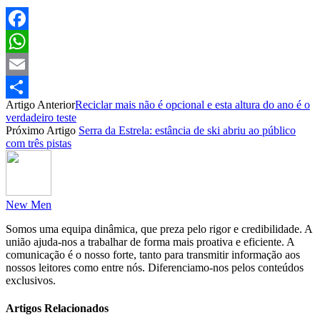
Facebook
WhatsApp
Email
Artigo Anterior
Reciclar mais não é opcional e esta altura do ano é o
Partilhar
verdadeiro teste
Próximo Artigo
Serra da Estrela: estância de ski abriu ao público
com três pistas
New Men
Somos uma equipa dinâmica, que preza pelo rigor e credibilidade. A
união ajuda-nos a trabalhar de forma mais proativa e eficiente. A
comunicação é o nosso forte, tanto para transmitir informação aos
nossos leitores como entre nós. Diferenciamo-nos pelos conteúdos
exclusivos.
Artigos Relacionados