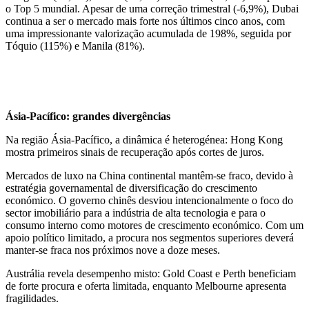
o Top 5 mundial. Apesar de uma correção trimestral (-6,9%), Dubai
continua a ser o mercado mais forte nos últimos cinco anos, com
uma impressionante valorização acumulada de 198%, seguida por
Tóquio (115%) e Manila (81%).
Ásia-Pacífico: grandes divergências
Na região Ásia-Pacífico, a dinâmica é heterogénea: Hong Kong
mostra primeiros sinais de recuperação após cortes de juros.
Mercados de luxo na China continental mantêm-se fraco, devido à
estratégia governamental de diversificação do crescimento
económico. O governo chinês desviou intencionalmente o foco do
sector imobiliário para a indústria de alta tecnologia e para o
consumo interno como motores de crescimento económico. Com um
apoio político limitado, a procura nos segmentos superiores deverá
manter-se fraca nos próximos nove a doze meses.
Austrália revela desempenho misto: Gold Coast e Perth beneficiam
de forte procura e oferta limitada, enquanto Melbourne apresenta
fragilidades.