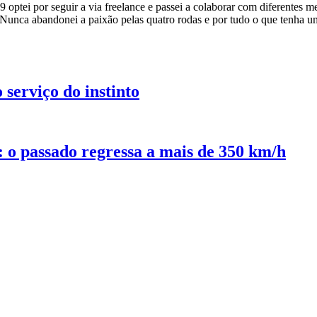
tei por seguir a via freelance e passei a colaborar com diferentes me
Nunca abandonei a paixão pelas quatro rodas e por tudo o que tenha u
serviço do instinto
o passado regressa a mais de 350 km/h