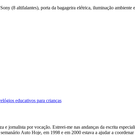
Sony (8 altifalantes), porta da bagageira elétrica, iluminação ambiente
elógios educativos para crianças
 e jornalista por vocação. Estreei-me nas andanças da escrita especiali
o semanário Auto Hoje, em 1998 e em 2000 estava a ajudar a coordenar