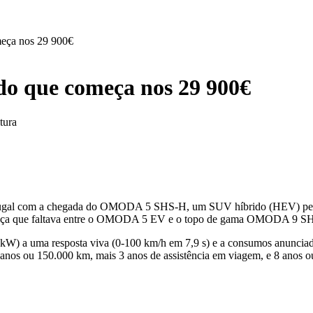
ça nos 29 900€
 que começa nos 29 900€
tura
ugal com a chegada do OMODA 5 SHS-H, um SUV híbrido (HEV) pensad
 a peça que faltava entre o OMODA 5 EV e o topo de gama OMODA 9 
5 kW) a uma resposta viva (0-100 km/h em 7,9 s) e a consumos anuncia
anos ou 150.000 km, mais 3 anos de assistência em viagem, e 8 anos ou