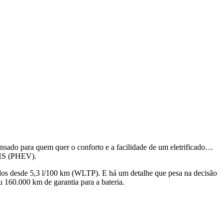
o para quem quer o conforto e a facilidade de um eletrificado…
SHS (PHEV).
dos desde 5,3 l/100 km (WLTP). E há um detalhe que pesa na decisão
 160.000 km de garantia para a bateria.