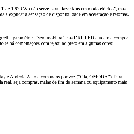
FP de 1,83 kWh não serve para “fazer kms em modo elétrico”, mas
a a explicar a sensação de disponibilidade em aceleração e retomas.
a grelha paramétrica “sem moldura” e as DRL LED ajudam a compor
ento (e há combinações com tejadilho preto em algumas cores).
arPlay e Android Auto e comandos por voz (“Olá, OMODA”). Para a
vida real, seja compras, malas de fim-de-semana ou equipamento mais