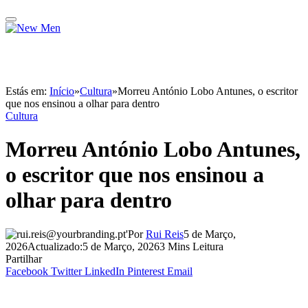
Estás em:
Início
»
Cultura
»
Morreu António Lobo Antunes, o escritor
que nos ensinou a olhar para dentro
Cultura
Morreu António Lobo Antunes,
o escritor que nos ensinou a
olhar para dentro
Por
Rui Reis
5 de Março,
2026
Actualizado:
5 de Março, 2026
3 Mins Leitura
Partilhar
Facebook
Twitter
LinkedIn
Pinterest
Email