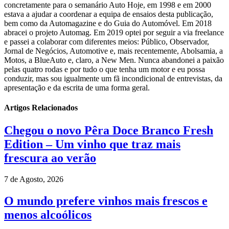
concretamente para o semanário Auto Hoje, em 1998 e em 2000
estava a ajudar a coordenar a equipa de ensaios desta publicação,
bem como da Automagazine e do Guia do Automóvel. Em 2018
abracei o projeto Automag. Em 2019 optei por seguir a via freelance
e passei a colaborar com diferentes meios: Público, Observador,
Jornal de Negócios, Automotive e, mais recentemente, Abolsamia, a
Motos, a BlueAuto e, claro, a New Men. Nunca abandonei a paixão
pelas quatro rodas e por tudo o que tenha um motor e eu possa
conduzir, mas sou igualmente um fã incondicional de entrevistas, da
apresentação e da escrita de uma forma geral.
Artigos Relacionados
Chegou o novo Pêra Doce Branco Fresh
Edition – Um vinho que traz mais
frescura ao verão
7 de Agosto, 2026
O mundo prefere vinhos mais frescos e
menos alcoólicos