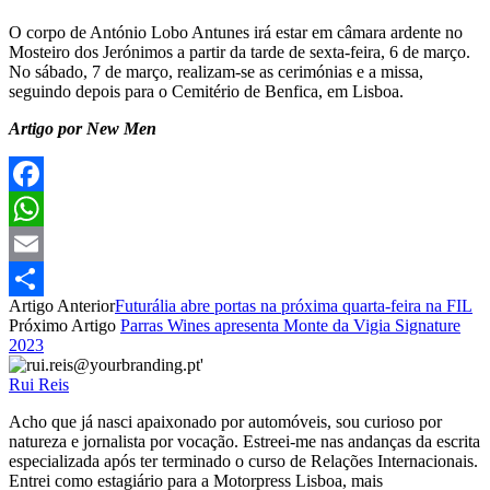
O corpo de António Lobo Antunes irá estar em câmara ardente no
Mosteiro dos Jerónimos a partir da tarde de sexta-feira, 6 de março.
No sábado, 7 de março, realizam-se as cerimónias e a missa,
seguindo depois para o Cemitério de Benfica, em Lisboa.
Artigo por New Men
Facebook
WhatsApp
Email
Artigo Anterior
Futurália abre portas na próxima quarta-feira na FIL
Partilhar
Próximo Artigo
Parras Wines apresenta Monte da Vigia Signature
2023
Rui Reis
Acho que já nasci apaixonado por automóveis, sou curioso por
natureza e jornalista por vocação. Estreei-me nas andanças da escrita
especializada após ter terminado o curso de Relações Internacionais.
Entrei como estagiário para a Motorpress Lisboa, mais