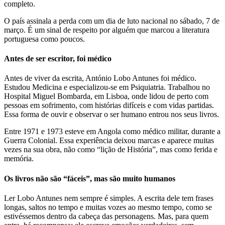
completo.
O país assinala a perda com um dia de luto nacional no sábado, 7 de
março. É um sinal de respeito por alguém que marcou a literatura
portuguesa como poucos.
Antes de ser escritor, foi médico
Antes de viver da escrita, António Lobo Antunes foi médico.
Estudou Medicina e especializou-se em Psiquiatria. Trabalhou no
Hospital Miguel Bombarda, em Lisboa, onde lidou de perto com
pessoas em sofrimento, com histórias difíceis e com vidas partidas.
Essa forma de ouvir e observar o ser humano entrou nos seus livros.
Entre 1971 e 1973 esteve em Angola como médico militar, durante a
Guerra Colonial. Essa experiência deixou marcas e aparece muitas
vezes na sua obra, não como “lição de História”, mas como ferida e
memória.
Os livros não são “fáceis”, mas são muito humanos
Ler Lobo Antunes nem sempre é simples. A escrita dele tem frases
longas, saltos no tempo e muitas vozes ao mesmo tempo, como se
estivéssemos dentro da cabeça das personagens. Mas, para quem