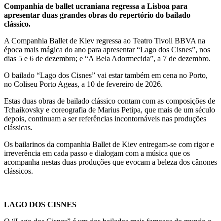
Companhia de ballet ucraniana regressa a Lisboa para
apresentar duas grandes obras do repertório do bailado
clássico.
A Companhia Ballet de Kiev regressa ao Teatro Tivoli BBVA na
época mais mágica do ano para apresentar “Lago dos Cisnes”, nos
dias 5 e 6 de dezembro; e “A Bela Adormecida”, a 7 de dezembro.
O bailado “Lago dos Cisnes” vai estar também em cena no Porto,
no Coliseu Porto Ageas, a 10 de fevereiro de 2026.
Estas duas obras de bailado clássico contam com as composições de
Tchaikovsky e coreografia de Marius Petipa, que mais de um século
depois, continuam a ser referências incontornáveis nas produções
clássicas.
Os bailarinos da companhia Ballet de Kiev entregam-se com rigor e
irreverência em cada passo e dialogam com a música que os
acompanha nestas duas produções que evocam a beleza dos cânones
clássicos.
LAGO DOS CISNES