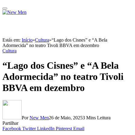
Estás em:
Início
»
Cultura
»
“Lago dos Cisnes” e “A Bela
Adormecida” no teatro Tivoli BBVA em dezembro
Cultura
“Lago dos Cisnes” e “A Bela
Adormecida” no teatro Tivoli
BBVA em dezembro
Por
New Men
26 de Maio, 2025
3 Mins Leitura
Partilhar
Facebook
Twitter
LinkedIn
Pinterest
Email