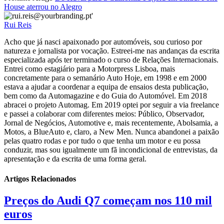
House aterrou no Alegro
Rui Reis
Acho que já nasci apaixonado por automóveis, sou curioso por
natureza e jornalista por vocação. Estreei-me nas andanças da escrita
especializada após ter terminado o curso de Relações Internacionais.
Entrei como estagiário para a Motorpress Lisboa, mais
concretamente para o semanário Auto Hoje, em 1998 e em 2000
estava a ajudar a coordenar a equipa de ensaios desta publicação,
bem como da Automagazine e do Guia do Automóvel. Em 2018
abracei o projeto Automag. Em 2019 optei por seguir a via freelance
e passei a colaborar com diferentes meios: Público, Observador,
Jornal de Negócios, Automotive e, mais recentemente, Abolsamia, a
Motos, a BlueAuto e, claro, a New Men. Nunca abandonei a paixão
pelas quatro rodas e por tudo o que tenha um motor e eu possa
conduzir, mas sou igualmente um fã incondicional de entrevistas, da
apresentação e da escrita de uma forma geral.
Artigos Relacionados
Preços do Audi Q7 começam nos 110 mil
euros