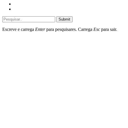
Sociedade
Destaques do dia
Submit
Escreve e carrega
Enter
para pesquisares. Carrega
Esc
para sair.