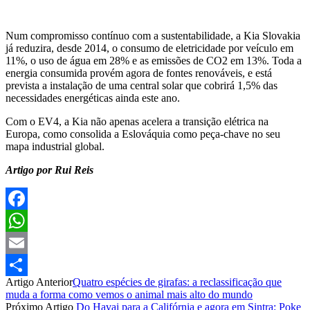
Num compromisso contínuo com a sustentabilidade, a Kia Slovakia
já reduzira, desde 2014, o consumo de eletricidade por veículo em
11%, o uso de água em 28% e as emissões de CO2 em 13%. Toda a
energia consumida provém agora de fontes renováveis, e está
prevista a instalação de uma central solar que cobrirá 1,5% das
necessidades energéticas ainda este ano.
Com o EV4, a Kia não apenas acelera a transição elétrica na
Europa, como consolida a Eslováquia como peça-chave no seu
mapa industrial global.
Artigo por Rui Reis
Facebook
WhatsApp
Email
Artigo Anterior
Quatro espécies de girafas: a reclassificação que
Partilhar
muda a forma como vemos o animal mais alto do mundo
Próximo Artigo
Do Havai para a Califórnia e agora em Sintra: Poke