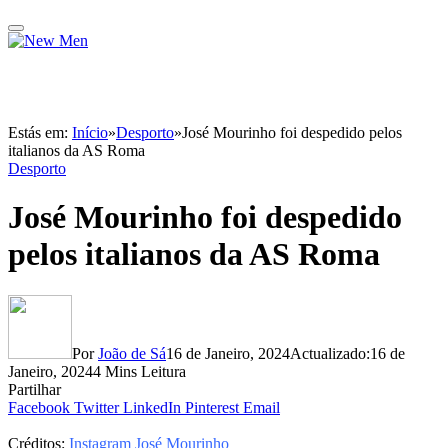
Estás em:
Início
»
Desporto
»
José Mourinho foi despedido pelos
italianos da AS Roma
Desporto
José Mourinho foi despedido
pelos italianos da AS Roma
Por
João de Sá
16 de Janeiro, 2024
Actualizado:
16 de
Janeiro, 2024
4 Mins Leitura
Partilhar
Facebook
Twitter
LinkedIn
Pinterest
Email
Créditos:
Instagram José Mourinho