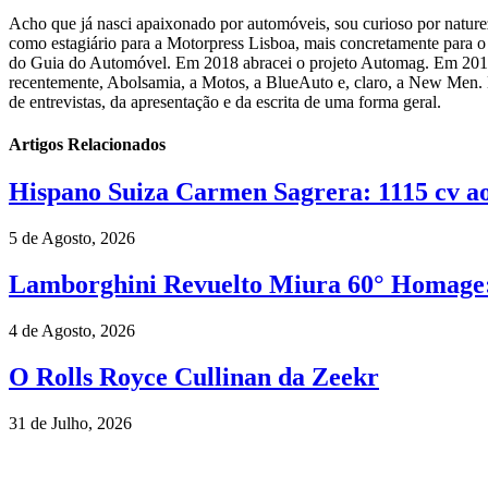
Acho que já nasci apaixonado por automóveis, sou curioso por natureza
como estagiário para a Motorpress Lisboa, mais concretamente para 
do Guia do Automóvel. Em 2018 abracei o projeto Automag. Em 2019 op
recentemente, Abolsamia, a Motos, a BlueAuto e, claro, a New Men. 
de entrevistas, da apresentação e da escrita de uma forma geral.
Artigos Relacionados
Hispano Suiza Carmen Sagrera: 1115 cv ao 
5 de Agosto, 2026
Lamborghini Revuelto Miura 60° Homage: 
4 de Agosto, 2026
O Rolls Royce Cullinan da Zeekr
31 de Julho, 2026