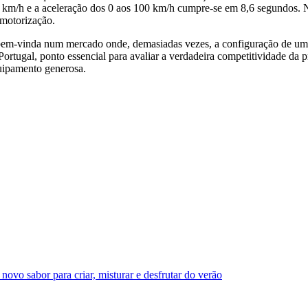
0 km/h e a aceleração dos 0 aos 100 km/h cumpre-se em 8,6 segundos. Na
bmotorização.
em-vinda num mercado onde, demasiadas vezes, a configuração de um a
rtugal, ponto essencial para avaliar a verdadeira competitividade da p
quipamento generosa.
o sabor para criar, misturar e desfrutar do verão