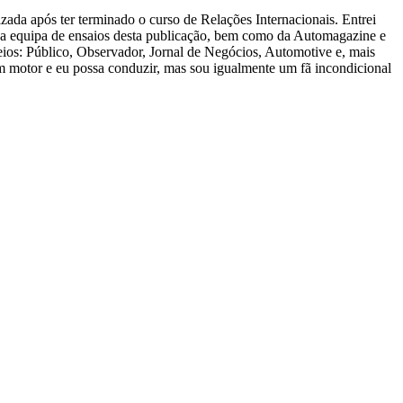
zada após ter terminado o curso de Relações Internacionais. Entrei
 a equipa de ensaios desta publicação, bem como da Automagazine e
ios: Público, Observador, Jornal de Negócios, Automotive e, mais
m motor e eu possa conduzir, mas sou igualmente um fã incondicional