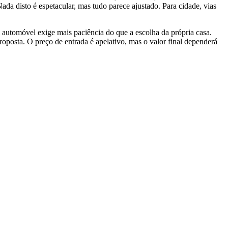
da disto é espetacular, mas tudo parece ajustado. Para cidade, vias
utomóvel exige mais paciência do que a escolha da própria casa.
roposta. O preço de entrada é apelativo, mas o valor final dependerá