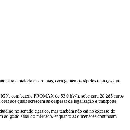
e para a maioria das rotinas, carregamentos rápidos e preços que
ESIGN, com bateria PROMAX de 53,0 kWh, sobe para 28.285 euros.
es aos quais acrescem as despesas de legalização e transporte.
citadino no sentido clássico, mas também não cai no excesso de
dem ao gosto atual do mercado, enquanto as dimensões continuam