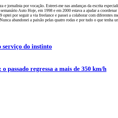
 e jornalista por vocação. Estreei-me nas andanças da escrita especiali
o semanário Auto Hoje, em 1998 e em 2000 estava a ajudar a coordenar
tei por seguir a via freelance e passei a colaborar com diferentes me
Nunca abandonei a paixão pelas quatro rodas e por tudo o que tenha u
serviço do instinto
o passado regressa a mais de 350 km/h