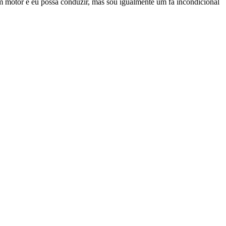
m motor e eu possa conduzir, mas sou igualmente um fã incondicional