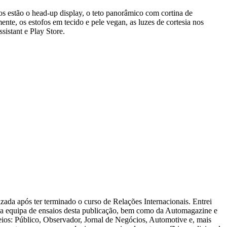
s estão o head-up display, o teto panorâmico com cortina de
nte, os estofos em tecido e pele vegan, as luzes de cortesia nos
sistant e Play Store.
zada após ter terminado o curso de Relações Internacionais. Entrei
 a equipa de ensaios desta publicação, bem como da Automagazine e
ios: Público, Observador, Jornal de Negócios, Automotive e, mais