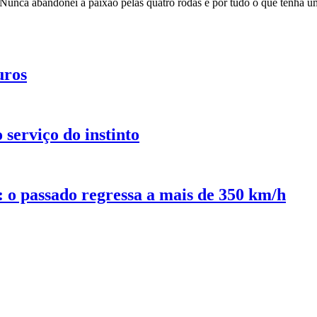
Nunca abandonei a paixão pelas quatro rodas e por tudo o que tenha u
uros
serviço do instinto
o passado regressa a mais de 350 km/h