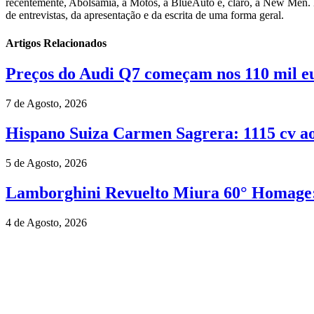
recentemente, Abolsamia, a Motos, a BlueAuto e, claro, a New Men. 
de entrevistas, da apresentação e da escrita de uma forma geral.
Artigos Relacionados
Preços do Audi Q7 começam nos 110 mil e
7 de Agosto, 2026
Hispano Suiza Carmen Sagrera: 1115 cv ao 
5 de Agosto, 2026
Lamborghini Revuelto Miura 60° Homage: 
4 de Agosto, 2026