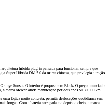
quitetura híbrida plug-in pensada para funcionar, sempre que
ia Super Híbrida DM 5.0 da marca chinesa, que privilegia a tração
 Orange Sunset. O interior é proposto em Black. O preço anunciado
o, a marca oferece ainda manutenção por dois anos ou 30 000 km.
 uma lógica muito concreta: permitir deslocações quotidianas sem
ais longas. Com a bateria carregada e o depósito cheio, a marca