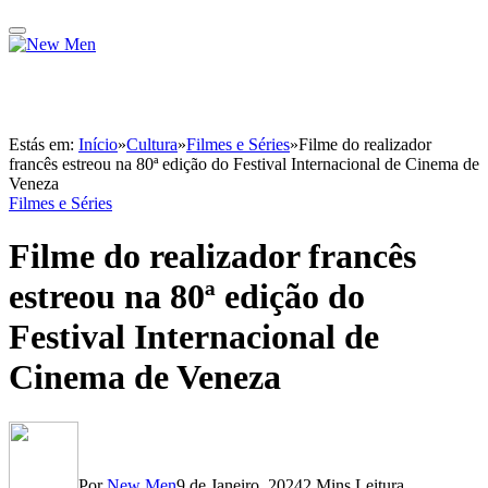
Estás em:
Início
»
Cultura
»
Filmes e Séries
»
Filme do realizador
francês estreou na 80ª edição do Festival Internacional de Cinema de
Veneza
Filmes e Séries
Filme do realizador francês
estreou na 80ª edição do
Festival Internacional de
Cinema de Veneza
Por
New Men
9 de Janeiro, 2024
2 Mins Leitura