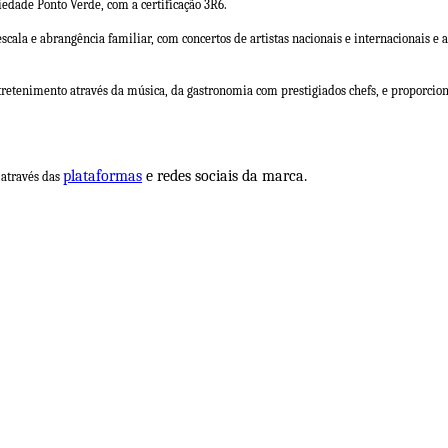
iedade Ponto Verde, com a certificação 3R6.
la e abrangência familiar, com concertos de artistas nacionais e internacionais e a
tretenimento através da música, da gastronomia com prestigiados chefs, e proporcion
plataformas
e redes sociais da marca.
 através das