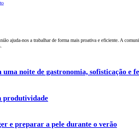
to
ião ajuda-nos a trabalhar de forma mais proativa e eficiente. A comunic
.
 uma noite de gastronomia, sofisticação e fe
a produtividade
ger e preparar a pele durante o verão