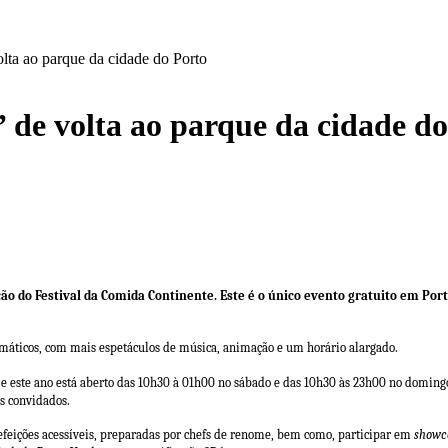
olta ao parque da cidade do Porto
 de volta ao parque da cidade d
ição do Festival da Comida Continente. Este é o único evento gratuito em Po
s temáticos, com mais espetáculos de música, animação e um horário alargado.
e e este ano está aberto das 10h30 à 01h00 no sábado e das 10h30 às 23h00 no doming
os convidados.
refeições acessíveis, preparadas por chefs de renome, bem como, participar em
showc