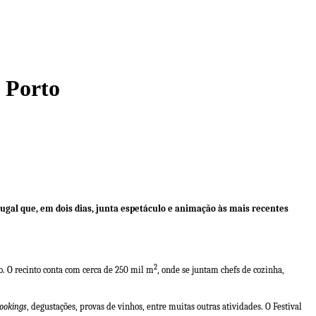
o Porto
rtugal que, em dois dias, junta espetáculo e animação às mais recentes
2
o. O recinto conta com cerca de 250 mil m
, onde se juntam chefs de cozinha,
ookings
, degustações, provas de vinhos, entre muitas outras atividades. O Festival