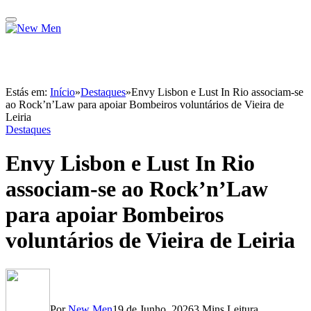
Estás em:
Início
»
Destaques
»
Envy Lisbon e Lust In Rio associam-se
ao Rock’n’Law para apoiar Bombeiros voluntários de Vieira de
Leiria
Destaques
Envy Lisbon e Lust In Rio
associam-se ao Rock’n’Law
para apoiar Bombeiros
voluntários de Vieira de Leiria
Por
New Men
19 de Junho, 2026
3 Mins Leitura