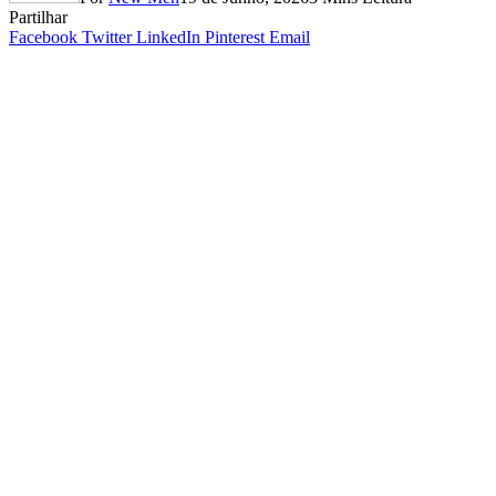
Partilhar
Facebook
Twitter
LinkedIn
Pinterest
Email