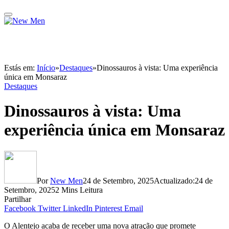
Estás em:
Início
»
Destaques
»
Dinossauros à vista: Uma experiência
única em Monsaraz
Destaques
Dinossauros à vista: Uma
experiência única em Monsaraz
Por
New Men
24 de Setembro, 2025
Actualizado:
24 de
Setembro, 2025
2 Mins Leitura
Partilhar
Facebook
Twitter
LinkedIn
Pinterest
Email
O Alentejo acaba de receber uma nova atração que promete