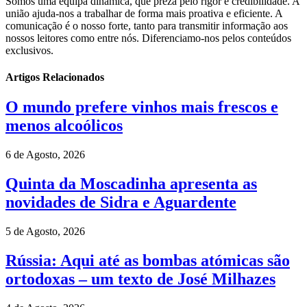
Somos uma equipa dinâmica, que preza pelo rigor e credibilidade. A
união ajuda-nos a trabalhar de forma mais proativa e eficiente. A
comunicação é o nosso forte, tanto para transmitir informação aos
nossos leitores como entre nós. Diferenciamo-nos pelos conteúdos
exclusivos.
Artigos Relacionados
O mundo prefere vinhos mais frescos e
menos alcoólicos
6 de Agosto, 2026
Quinta da Moscadinha apresenta as
novidades de Sidra e Aguardente
5 de Agosto, 2026
Rússia: Aqui até as bombas atómicas são
ortodoxas – um texto de José Milhazes