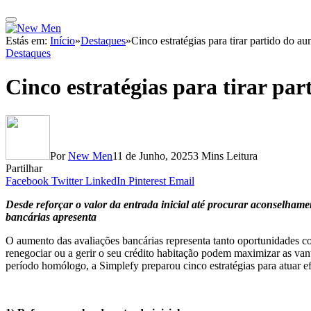
Estás em:
Início
»
Destaques
»
Cinco estratégias para tirar partido do a
Destaques
Cinco estratégias para tirar pa
Por
New Men
11 de Junho, 2025
3 Mins Leitura
Partilhar
Facebook
Twitter
LinkedIn
Pinterest
Email
Desde reforçar o valor da entrada inicial até procurar aconselhamen
bancárias apresenta
O aumento das avaliações bancárias representa tanto oportunidades 
renegociar ou a gerir o seu crédito habitação podem maximizar as va
período homólogo, a Simplefy preparou cinco estratégias para atuar e