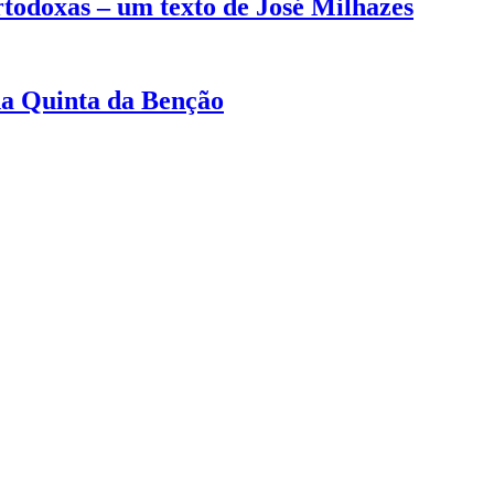
rtodoxas – um texto de José Milhazes
na Quinta da Benção