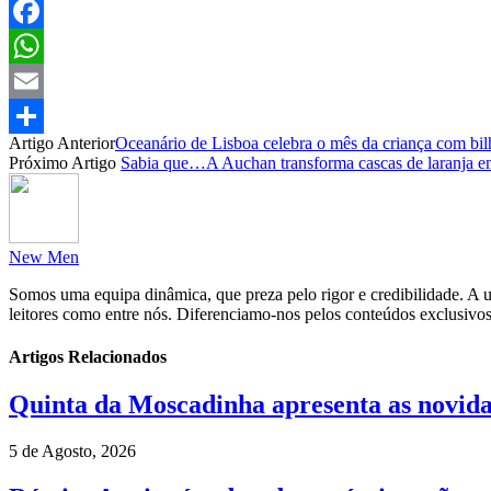
Facebook
WhatsApp
Email
Artigo Anterior
Oceanário de Lisboa celebra o mês da criança com bil
Partilhar
Próximo Artigo
Sabia que…A Auchan transforma cascas de laranja 
New Men
Somos uma equipa dinâmica, que preza pelo rigor e credibilidade. A un
leitores como entre nós. Diferenciamo-nos pelos conteúdos exclusivos
Artigos Relacionados
Quinta da Moscadinha apresenta as novida
5 de Agosto, 2026