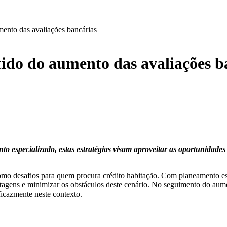
umento das avaliações bancárias
rtido do aumento das avaliações b
to especializado, estas estratégias visam aproveitar as oportunidades
como desafios para quem procura crédito habitação. Com planeamento e
ntagens e minimizar os obstáculos deste cenário. No seguimento do au
ficazmente neste contexto.