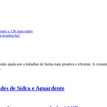
hetes a 15€ para todos
em kombucha?
ião ajuda-nos a trabalhar de forma mais proativa e eficiente. A comunic
.
des de Sidra e Aguardente