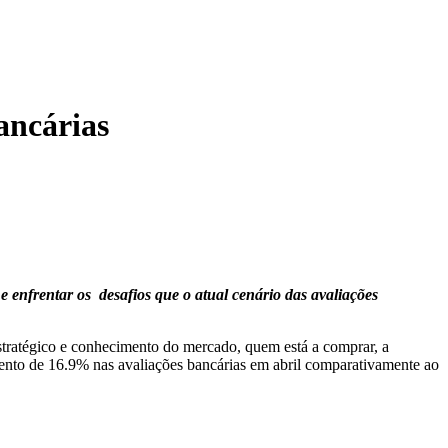
ancárias
 e enfrentar os desafios que o atual cenário das avaliações
stratégico e conhecimento do mercado, quem está a comprar, a
mento de 16.9% nas avaliações bancárias em abril comparativamente ao