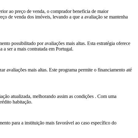
perior ao preço de venda, o comprador beneficia de maior
eço de venda dos imóveis, levando a que a avaliação se mantenha
to possibilitado por avaliações mais altas. Esta estratégia oferece
a a ser a mais contratada em Portugal.
zar avaliações mais altas. Este programa permite o financiamento até
liação atualizada, melhorando assim as condições . Com uma
rédito habitação.
ento para a instituição mais favorável ao caso específico do