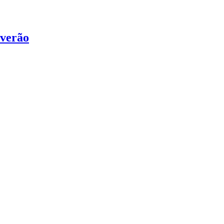
 verão