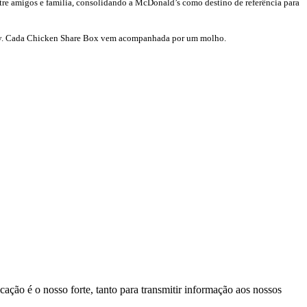
tre amigos e família, consolidando a McDonald’s como destino de referência para
ivery. Cada Chicken Share Box vem acompanhada por um molho.
ação é o nosso forte, tanto para transmitir informação aos nossos