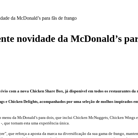
idade da McDonald’s para fãs de frango
ente novidade da McDonald’s par
vio com a nova Chicken Share Box, já disponível em todos os restaurantes da
gs e Chicken Delights, acompanhados por uma seleção de molhos inspirados em
o menu da McDonald’s para dois, que inclui Chicken McNuggets, Chicken Wings e
-, que tornam esta uma experiência única.
, que reforça a aposta da marca na diversificação da sua gama de frango, manten