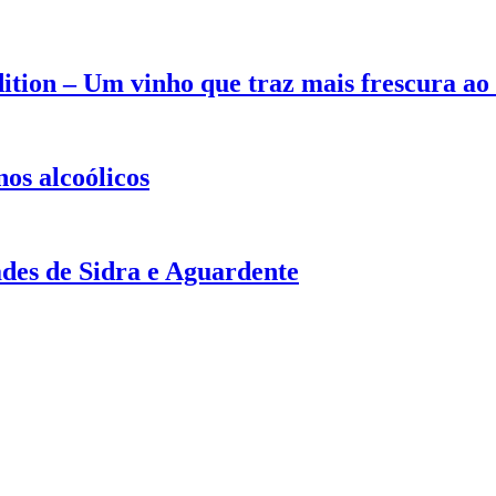
tion – Um vinho que traz mais frescura ao
os alcoólicos
des de Sidra e Aguardente