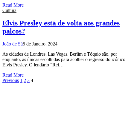
Read More
Cultura
Elvis Presley está de volta aos grandes
palcos?
João de Sá
5 de Janeiro, 2024
As cidades de Londres, Las Vegas, Berlim e Tóquio são, por
enquanto, as únicas escolhidas para acolher o regresso do icónico
Elvis Presley. O lendário “Rei…
Read More
Previous
1
2
3
4