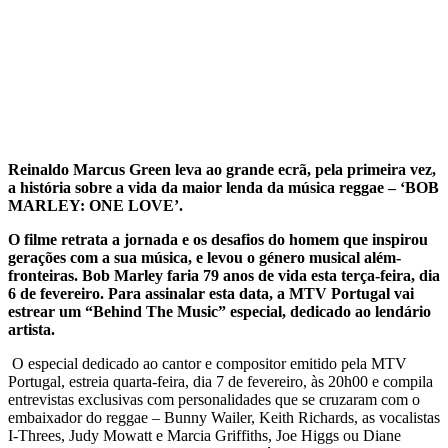
Reinaldo Marcus Green leva ao grande ecrã, pela primeira vez,
a história sobre a vida da maior lenda da música reggae – ‘BOB
MARLEY: ONE LOVE’.
O filme retrata a jornada e os desafios do homem que inspirou
gerações com a sua música, e levou o género musical além-
fronteiras. Bob Marley faria 79 anos de vida esta terça-feira, dia
6 de fevereiro. Para assinalar esta data, a MTV Portugal vai
estrear um “Behind The Music” especial, dedicado ao lendário
artista.
O especial dedicado ao cantor e compositor emitido pela MTV
Portugal, estreia quarta-feira, dia 7 de fevereiro, às 20h00 e compila
entrevistas exclusivas com personalidades que se cruzaram com o
embaixador do reggae – Bunny Wailer, Keith Richards, as vocalistas
I-Threes, Judy Mowatt e Marcia Griffiths, Joe Higgs ou Diane