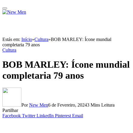
Estás em:
Início
»
Cultura
»
BOB MARLEY: Ícone mundial
completaria 79 anos
Cultura
BOB MARLEY: Ícone mundial
completaria 79 anos
Por
New Men
6 de Fevereiro, 2024
3 Mins Leitura
Partilhar
Facebook
Twitter
LinkedIn
Pinterest
Email