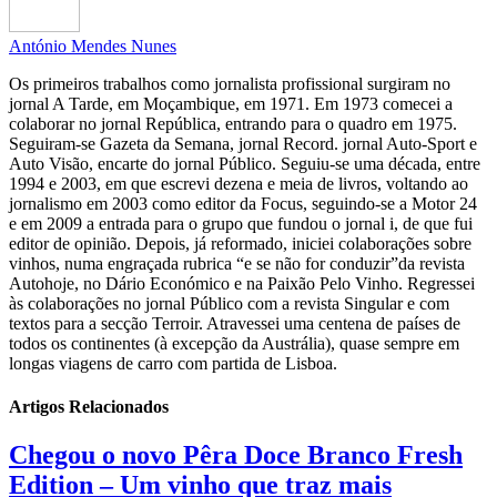
António Mendes Nunes
Os primeiros trabalhos como jornalista profissional surgiram no
jornal A Tarde, em Moçambique, em 1971. Em 1973 comecei a
colaborar no jornal República, entrando para o quadro em 1975.
Seguiram-se Gazeta da Semana, jornal Record. jornal Auto-Sport e
Auto Visão, encarte do jornal Público. Seguiu-se uma década, entre
1994 e 2003, em que escrevi dezena e meia de livros, voltando ao
jornalismo em 2003 como editor da Focus, seguindo-se a Motor 24
e em 2009 a entrada para o grupo que fundou o jornal i, de que fui
editor de opinião. Depois, já reformado, iniciei colaborações sobre
vinhos, numa engraçada rubrica “e se não for conduzir”da revista
Autohoje, no Dário Económico e na Paixão Pelo Vinho. Regressei
às colaborações no jornal Público com a revista Singular e com
textos para a secção Terroir. Atravessei uma centena de países de
todos os continentes (à excepção da Austrália), quase sempre em
longas viagens de carro com partida de Lisboa.
Artigos Relacionados
Chegou o novo Pêra Doce Branco Fresh
Edition – Um vinho que traz mais