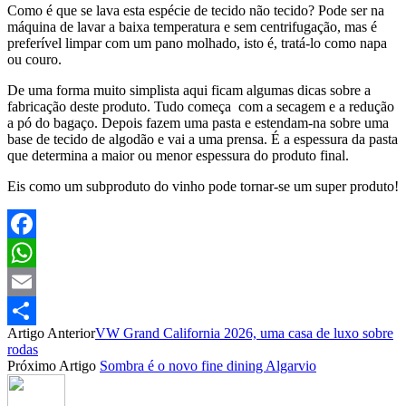
Como é que se lava esta espécie de tecido não tecido? Pode ser na
máquina de lavar a baixa temperatura e sem centrifugação, mas é
preferível limpar com um pano molhado, isto é, tratá-lo como napa
ou couro.
De uma forma muito simplista aqui ficam algumas dicas sobre a
fabricação deste produto. Tudo começa
com a secagem e a redução
a pó do bagaço. Depois fazem uma pasta e estendam-na sobre uma
base de tecido de algodão e vai a uma prensa. É a espessura da pasta
que determina a maior ou menor espessura do produto final.
Eis como um subproduto do vinho pode tornar-se um super produto!
Facebook
WhatsApp
Email
Artigo Anterior
VW Grand California 2026, uma casa de luxo sobre
Partilhar
rodas
Próximo Artigo
Sombra é o novo fine dining Algarvio