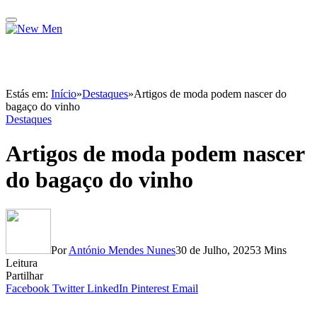
Estás em:
Início
»
Destaques
»
Artigos de moda podem nascer do
bagaço do vinho
Destaques
Artigos de moda podem nascer
do bagaço do vinho
Por
António Mendes Nunes
30 de Julho, 2025
3 Mins
Leitura
Partilhar
Facebook
Twitter
LinkedIn
Pinterest
Email