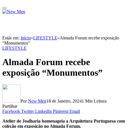
Estás em:
Início
»
LIFESTYLE
»
Almada Forum recebe exposição
“Monumentos”
LIFESTYLE
Almada Forum recebe
exposição “Monumentos”
Por
New Men
18 de Janeiro, 2024
1 Min Leitura
Partilhar
Facebook
Twitter
LinkedIn
Pinterest
Email
Atelier de Joalharia homenageia a Arquitetura Portuguesa com
coleção em exposição no Almada Forum.