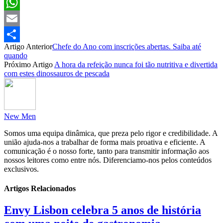
Facebook
WhatsApp
Email
Artigo Anterior
Chefe do Ano com inscrições abertas. Saiba até
Partilhar
quando
Próximo Artigo
A hora da refeição nunca foi tão nutritiva e divertida
com estes dinossauros de pescada
New Men
Somos uma equipa dinâmica, que preza pelo rigor e credibilidade. A
união ajuda-nos a trabalhar de forma mais proativa e eficiente. A
comunicação é o nosso forte, tanto para transmitir informação aos
nossos leitores como entre nós. Diferenciamo-nos pelos conteúdos
exclusivos.
Artigos Relacionados
Envy Lisbon celebra 5 anos de história