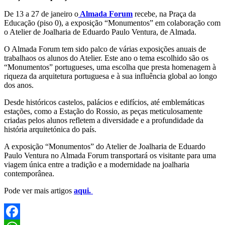
De 13 a 27 de janeiro o
Almada Forum
recebe, na Praça da
Educação (piso 0), a exposição “Monumentos” em colaboração com
o Atelier de Joalharia de Eduardo Paulo Ventura, de Almada.
O Almada Forum tem sido palco de várias exposições anuais de
trabalhaos os alunos do Atelier. Este ano o tema escolhido são os
“Monumentos” portugueses, uma escolha que presta homenagem à
riqueza da arquitetura portuguesa e à sua influência global ao longo
dos anos.
Desde históricos castelos, palácios e edifícios, até emblemáticas
estações, como a Estação do Rossio, as peças meticulosamente
criadas pelos alunos refletem a diversidade e a profundidade da
história arquitetónica do país.
A exposição “Monumentos” do Atelier de Joalharia de Eduardo
Paulo Ventura no Almada Forum transportará os visitante para uma
viagem única entre a tradição e a modernidade na joalharia
contemporânea.
Pode ver mais artigos
aqui.