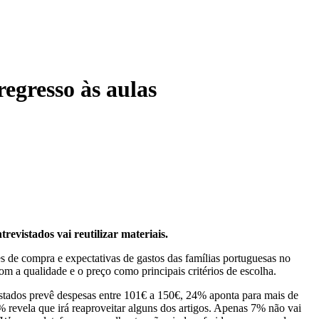
regresso às aulas
evistados vai reutilizar materiais.
s de compra e expectativas de gastos das famílias portuguesas no
com a qualidade e o preço como principais critérios de escolha.
stados prevê despesas entre 101
€ a 150€, 24% aponta para mais de
 revela que irá reaproveitar alguns dos artigos. Apenas 7% não vai