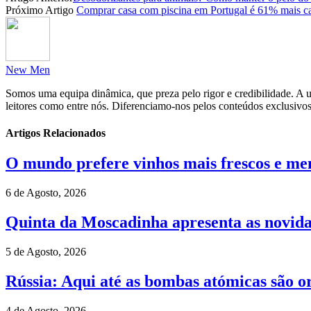
Partilhar
Próximo Artigo
Comprar casa com piscina em Portugal é 61% mais ca
New Men
Somos uma equipa dinâmica, que preza pelo rigor e credibilidade. A un
leitores como entre nós. Diferenciamo-nos pelos conteúdos exclusivos
Artigos Relacionados
O mundo prefere vinhos mais frescos e men
6 de Agosto, 2026
Quinta da Moscadinha apresenta as novida
5 de Agosto, 2026
Rússia: Aqui até as bombas atómicas são o
4 de Agosto, 2026