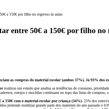
50€ a 150€ por filho no regresso às aulas
r entre 50€ a 150€ por filho no 
enciam as compras do material escolar (ambos 37%). Já 93% dos entr
or
realizou um estudo que analisa as tendências de consumo, prioridade
, cadernos, estojos e mochilas continuam no topo das listas de compras, 
50€ a 150€ com o material escolar por criança (34%)
. 25% dos entrevi
os pretende reutilizar grande parte dos materiais do ano passado e 63%