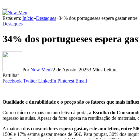
Estás em:
Início
»
Destaques
»
34% dos portugueses espera gastar entre 
Destaques
34% dos portugueses espera gasta
Por
New Men
22 de Agosto, 2025
3 Mins Leitura
Partilhar
Facebook
Twitter
LinkedIn
Pinterest
Email
Qualidade e durabilidade e o preço são os fatores que mais influ
Com o início de mais um ano letivo à porta, a
Escolha do Consumid
regresso às aulas. Apesar da forte aposta na reutilização de materiais
A maioria dos consumidores
espera gastar, este ano letivo, entre 
150€ e 17% estima gastar menos de 50€. Para poupar, 30% dos inquirid