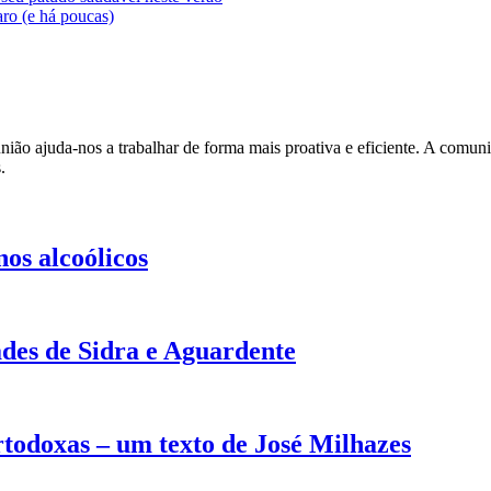
ro (e há poucas)
ião ajuda-nos a trabalhar de forma mais proativa e eficiente. A comunic
.
os alcoólicos
des de Sidra e Aguardente
rtodoxas – um texto de José Milhazes