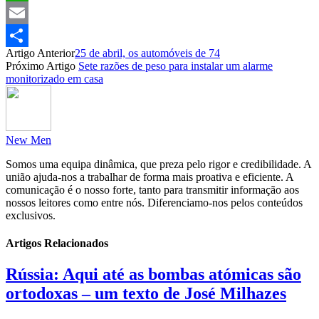
WhatsApp
Email
Artigo Anterior
25 de abril, os automóveis de 74
Partilhar
Próximo Artigo
Sete razões de peso para instalar um alarme
monitorizado em casa
New Men
Somos uma equipa dinâmica, que preza pelo rigor e credibilidade. A
união ajuda-nos a trabalhar de forma mais proativa e eficiente. A
comunicação é o nosso forte, tanto para transmitir informação aos
nossos leitores como entre nós. Diferenciamo-nos pelos conteúdos
exclusivos.
Artigos Relacionados
Rússia: Aqui até as bombas atómicas são
ortodoxas – um texto de José Milhazes