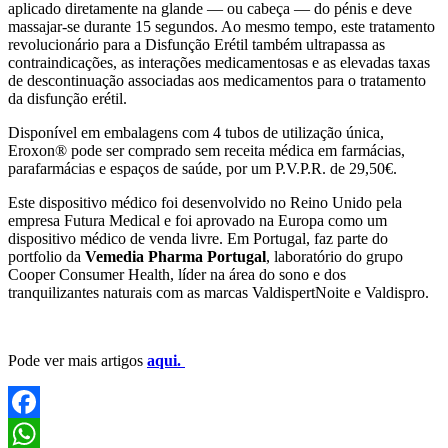
aplicado diretamente na glande — ou cabeça — do pénis e deve
massajar-se durante 15 segundos. Ao mesmo tempo, este tratamento
revolucionário para a Disfunção Erétil também ultrapassa as
contraindicações, as interações medicamentosas e as elevadas taxas
de descontinuação associadas aos medicamentos para o tratamento
da disfunção erétil.
Disponível em embalagens com 4 tubos de utilização única,
Eroxon® pode ser comprado sem receita médica em farmácias,
parafarmácias e espaços de saúde, por um P.V.P.R. de 29,50€.
Este dispositivo médico foi desenvolvido no Reino Unido pela
empresa Futura Medical e foi aprovado na Europa como um
dispositivo médico de venda livre. Em Portugal, faz parte do
portfolio da
Vemedia Pharma Portugal
, laboratório do grupo
Cooper Consumer Health, líder na área do sono e dos
tranquilizantes naturais com as marcas ValdispertNoite e Valdispro.
Pode ver mais artigos
aqui.
Facebook