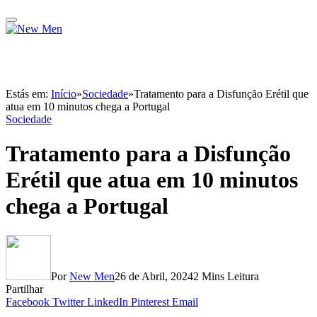
Estás em:
Início
»
Sociedade
»
Tratamento para a Disfunção Erétil que
atua em 10 minutos chega a Portugal
Sociedade
Tratamento para a Disfunção
Erétil que atua em 10 minutos
chega a Portugal
Por
New Men
26 de Abril, 2024
2 Mins Leitura
Partilhar
Facebook
Twitter
LinkedIn
Pinterest
Email