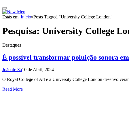
Estás em:
Início
»
Posts Tagged "University College London"
Pesquisa:
University College L
Destaques
É possível transformar poluição sonora e
João de Sá
10 de Abril, 2024
O Royal College of Art e a University College London desenvolveram
Read More