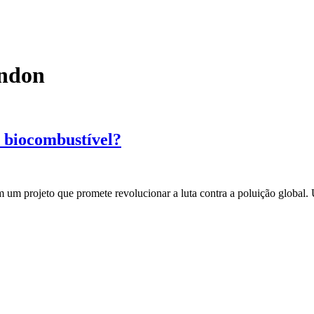
ondon
m biocombustível?
 um projeto que promete revolucionar a luta contra a poluição global