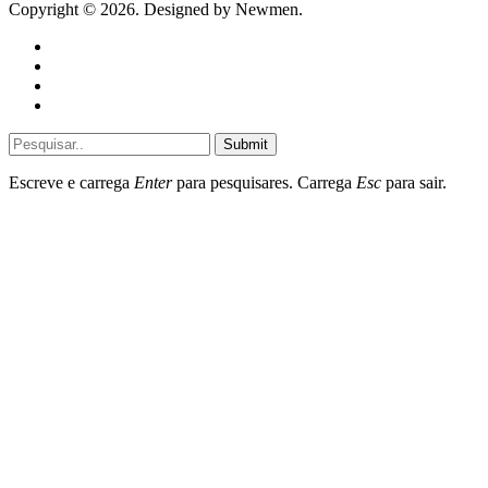
Copyright © 2026. Designed by Newmen.
Home
General
Sociedade
Destaques do dia
Submit
Escreve e carrega
Enter
para pesquisares. Carrega
Esc
para sair.